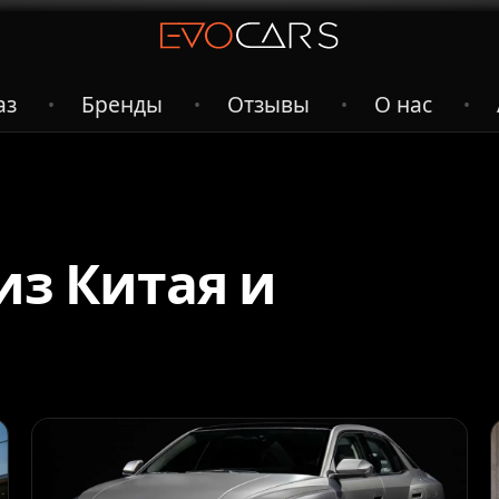
аз
Бренды
Отзывы
О нас
•
•
•
•
из Китая и