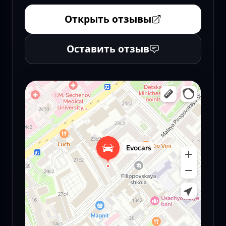
Открыть отзывы
Оставить отзыв
Эвокарс
Автосалон в Москве
Продажа автомобилей с пробегом в Москве