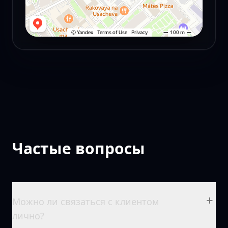
Частые вопросы
+
Можно ли связаться с клиентом
лично?