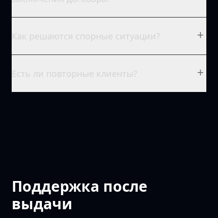
+
Как решаются спорные ситуации?
+
Есть ли повторные клиенты?
Поддержка после
выдачи