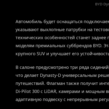
BYD Dy
Автомобиль будет оснащаться подключаем
указывают выхлопные патрубки на тестов
технических особенностей станет заднее 
моделям премиальных суббрендов BYD. Эт
крупного SUV и улучшает его устойчивост
В салоне предусмотрено три ряда сидени
что делает Dynasty-D универсальным реш
путешествий. Флагман также получит инт
Di-Pilot 300 с LiDAR, камерами и мощным
адаптивную подвеску с непрерывным регу