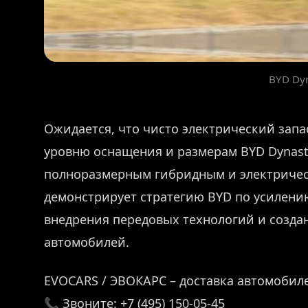
BYD Dy
Ожидается, что чисто электрический запа
уровню оснащения и размерам BYD Dynast
полноразмерным гибридным и электричес
демонстрирует стратегию BYD по усилени
внедрения передовых технологий и созда
автомобилей.
EVOCARS / ЭВОКАРС – доставка автомобиле
📞 Звоните: +7 (495) 150-05-45