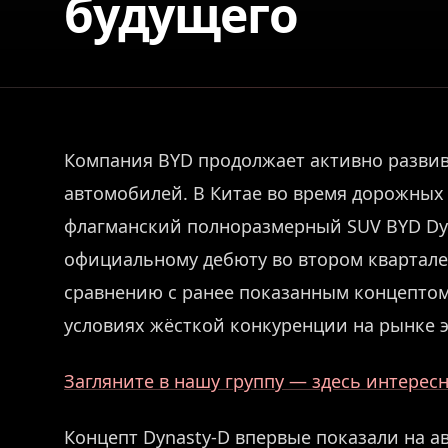
будущего
Компания BYD продолжает активно разви
автомобилей. В Китае во время дорожны
флагманский полноразмерный SUV BYD Dyn
официальному дебюту во втором квартале 
сравнению с ранее показанным концептом
условиях жёсткой конкуренции на рынке
Загляните в нашу группу — здесь интерес
Концепт Dynasty-D впервые показали на ав