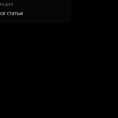
АЗДЕЛ
се статьи