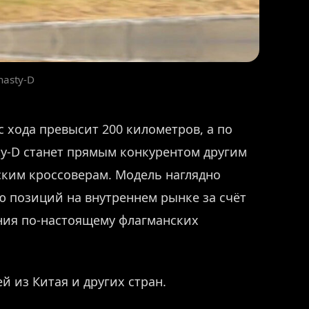
nasty-D
с хода превысит 200 километров, а по
y-D станет прямым конкурентом другим
ким кроссоверам. Модель наглядно
ю позиций на внутреннем рынке за счёт
ния по-настоящему флагманских
й из Китая и других стран.