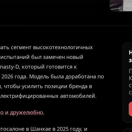
вать сегмент высокотехнологичных
х испытаний был замечен новый
asty-D, который готовится к
2026 года. Модель была доработана по
К
с
, чтобы усилить позиции бренда в
с
 электрифицированных автомобилей.
но и дружелюбно.
тосалоне в Шанхае в 2025 году, и