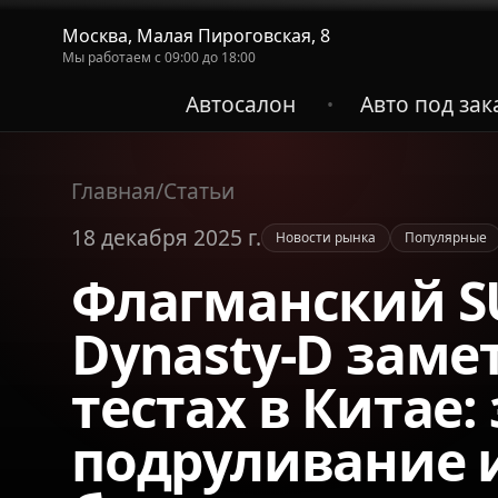
Москва, Малая Пироговская, 8
Мы работаем с 09:00 до 18:00
Автосалон
Авто под зак
•
Главная
/
Статьи
18 декабря 2025 г.
Новости рынка
Популярные
Флагманский S
Dynasty-D заме
тестах в Китае:
подруливание 