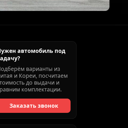
Нужен автомобиль под
задачу?
Подберём варианты из
итая и Кореи, посчитаем
тоимость до выдачи и
равним комплектации.
Заказать звонок