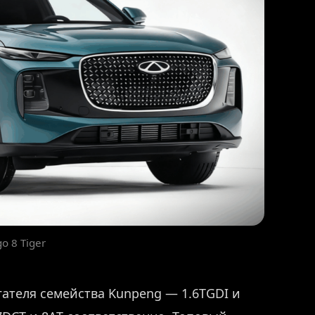
o 8 Tiger
гателя семейства Kunpeng — 1.6TGDI и