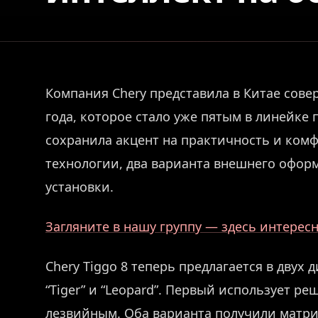
Компания Chery представила в Китае сове
года, которое стало уже пятым в линейке
сохранила акцент на практичность и комф
технологии, два варианта внешнего офор
установки.
Загляните в нашу группу — здесь интерес
Chery Tiggo 8 теперь предлагается в дву
“Tiger” и “Leopard”. Первый использует р
лезвийным. Оба варианта получили матр