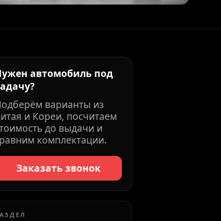
Нужен автомобиль под
задачу?
Подберём варианты из
итая и Кореи, посчитаем
тоимость до выдачи и
равним комплектации.
Заказать звонок
АЗДЕЛ