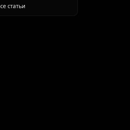
се статьи