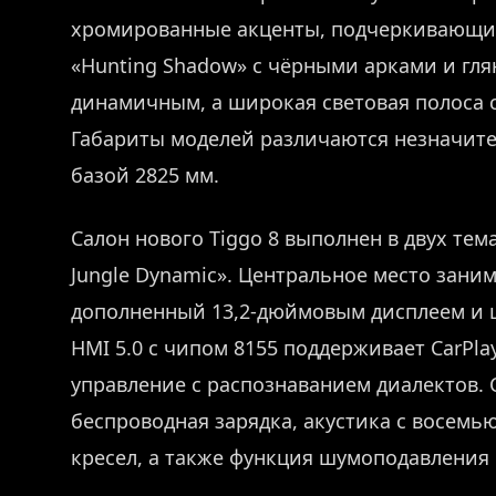
хромированные акценты, подчеркивающи
«Hunting Shadow» с чёрными арками и гля
динамичным, а широкая световая полоса 
Габариты моделей различаются незначите
базой 2825 мм.
Салон нового Tiggo 8 выполнен в двух тем
Jungle Dynamic». Центральное место зани
дополненный 13,2-дюймовым дисплеем и 
HMI 5.0 с чипом 8155 поддерживает CarPlay,
управление с распознаванием диалектов. 
беспроводная зарядка, акустика с восемь
кресел, а также функция шумоподавления 