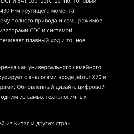
7DCT и 8AT соответственно. Топовый
 430 Н·м крутящего момента.
ему полного привода и семь режимов
изаторами CDC и системой
печивает плавный ход и точное
 бренда как универсального семейного
урирует с аналогами вроде Jetour X70 и
рами. Обновлённый дизайн, цифровой
8 одним из самых технологичных
й из Китая и других стран.