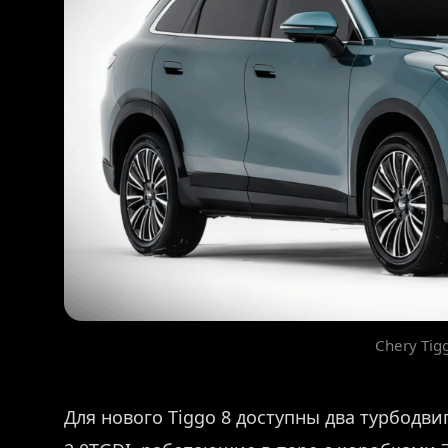
Chery Tigg
Для нового Tiggo 8 доступны два турбодви