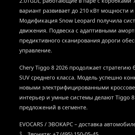
2.0TGDI, работающие в паре с коробками 
вариант развивает до 210 кВт мощности и
Модификация Snow Leopard получила сист
движения. Подвеска с адаптивными аморт
предиктивного сканирования дороги обес
управление.
Chery Tiggo 8 2026 продолжает стратегию
SUV среднего класса. Модель успешно конк
новыми электрифицированными кроссове
интерьер и умные системы делают Tiggo 
предложений в сегменте.
EVOCARS / ЭВОКАРС – доставка автомобиле
📞 Звоните: +7 (495) 150-05-45