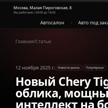
Москва, Малая Пироговская, 8
Мы работаем с 09:00 до 18:00
Автосалон
Авто под зак
•
Главная
/
Статьи
12 ноября 2025 г.
Новости рынка
Популярные
Новый Chery Tig
облика, мощны
интеллект на б