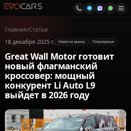
Главная
/
Статьи
18 декабря 2025 г.
Новости рынка
Популярные
Great Wall Motor готовит
новый флагманский
кроссовер: мощный
конкурент Li Auto L9
выйдет в 2026 году