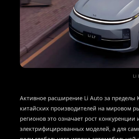
Li 
Активное расширение Li Auto за пределы
китайских производителей на мировом ры
регионов это означает рост конкуренции
электрифицированных моделей, а для сам
роли глобального игрока автомобильной 