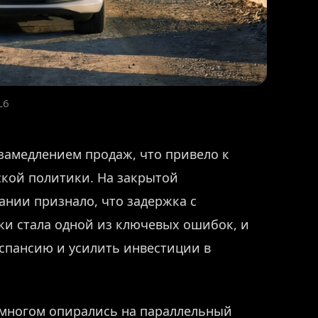
L6
 замедлением продаж, что привело к
ской политики. На закрытой
ании признало, что задержка с
и стала одной из ключевых ошибок, и
спансию и усилить инвестиции в
 многом опирались на параллельный