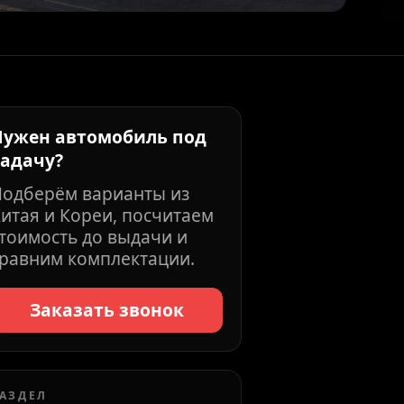
Нужен автомобиль под
задачу?
Подберём варианты из
итая и Кореи, посчитаем
тоимость до выдачи и
равним комплектации.
Заказать звонок
АЗДЕЛ