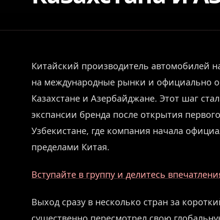
Китайский производитель автомобилей на 
на международные рынки и официально об
Казахстане и Азербайджане. Этот шаг ст
экспансии бренда после открытия первого
Узбекистане, где компания начала офици
пределами Китая.
Вступайте в группу и делитесь впечатлен
Выход сразу в несколько стран за короткий
существенно пересмотрел свою глобальную