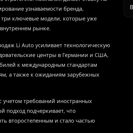
В
рование узнаваемости бренда,
 три ключевые модели, которые уже
 внутреннем рынке.
одаж Li Auto усиливает технологическую
едовательские центры в Германии и США,
мобилей к международным стандартам
ям, а также к ожиданиям зарубежных
 с учетом требований иностранных
ой подход подчеркивает, что
ть второстепенным и стало частью