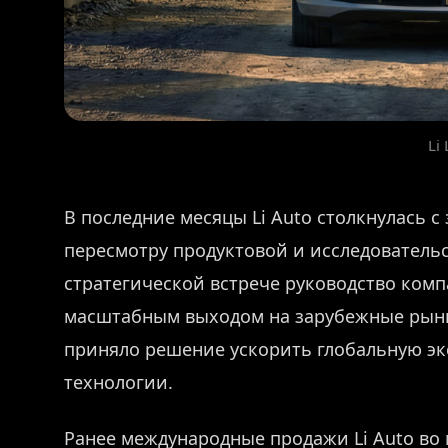
Li 
В последние месяцы Li Auto столкнулась с
пересмотру продуктовой и исследователь
стратегической встрече руководство комп
масштабным выходом на зарубежные рынк
приняло решение ускорить глобальную эк
технологии.
Ранее международные продажи Li Auto во