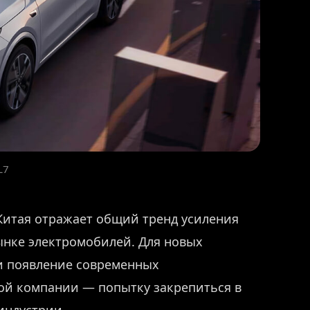
L7
 Китая отражает общий тренд усиления
нке электромобилей. Для новых
 и появление современных
ой компании — попытку закрепиться в
индустрии.