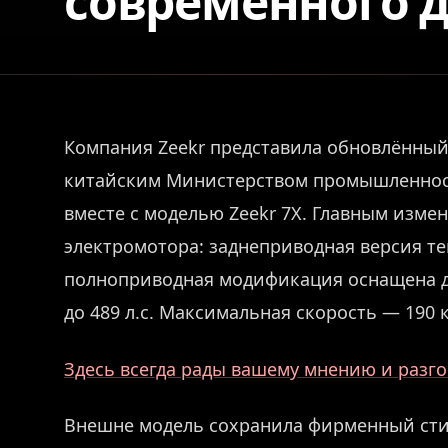
современного 
Компания Zeekr представила обновлённый 
китайским Министерством промышленност
вместе с моделью Zeekr 7X. Главным изме
электромотора: заднеприводная версия теп
полноприводная модификация оснащена д
до 489 л.с. Максимальная скорость — 190 
Здесь всегда рады вашему мнению и разго
Внешне модель сохранила фирменный стил