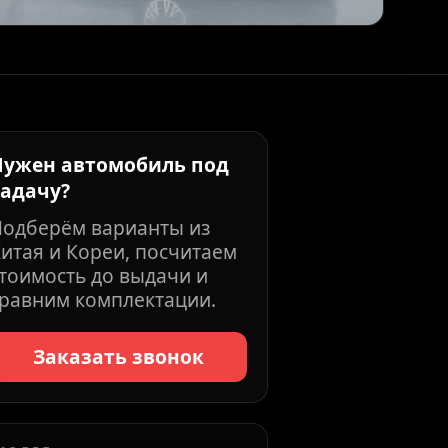
Нужен автомобиль под
задачу?
Подберём варианты из
итая и Кореи, посчитаем
тоимость до выдачи и
равним комплектации.
Заказать звонок