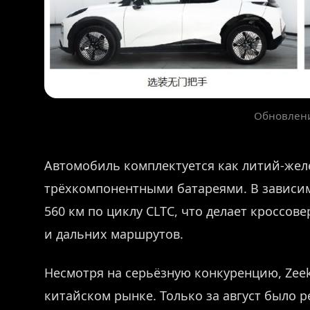
Обновлени
Автомобиль комплектуется как литий-жел
трёхкомпонентными батареями. В зависимо
560 км по циклу CLTC, что делает кроссов
и дальних маршрутов.
Несмотря на серьёзную конкуренцию, Zeek
китайском рынке. Только за август было 