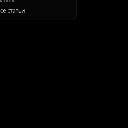
АЗДЕЛ
се статьи