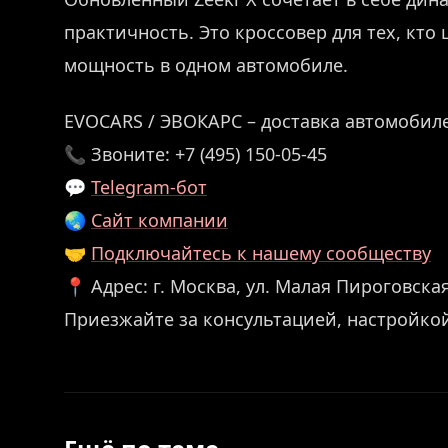
практичность. Это кроссовер для тех, кто
мощность в одном автомобиле.
EVOCARS / ЭВОКАРС – доставка автомобиле
📞 Звоните: +7 (495) 150-05-45
💬
Telegram-бо
т
🌏
Сайт компании
🤝
Подключайтесь к нашему сообществу
📍 Адрес: г. Москва, ул. Малая Пироговская,
Приезжайте за консультацией, настройко