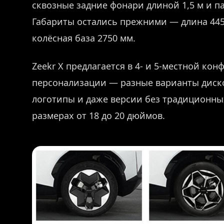
сквозные задние фонари длиной 1,5 м и 
Габариты остались прежними — длина 445
колёсная база 2750 мм.
Zeekr X предлагается в 4- и 5-местной ко
персонализации — разные варианты диск
логотипы и даже версии без традиционны
размерах от 18 до 20 дюймов.