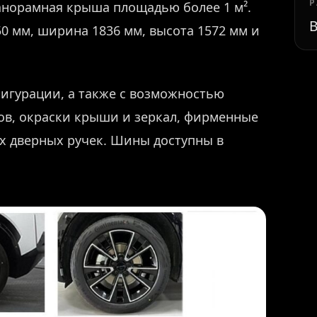
Р
панорамная крыша площадью более 1 м².
В
0 мм, ширина 1836 мм, высота 1572 мм и
нфигурации, а также с возможностью
ов, окраски крыши и зеркал, фирменные
х дверных ручек. Шины доступны в