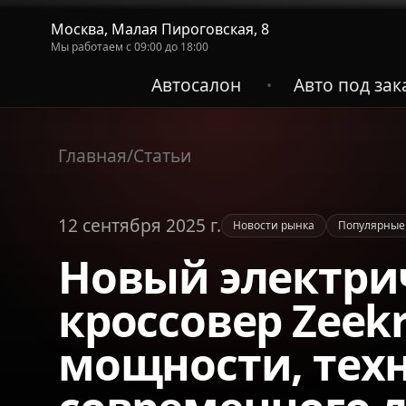
Москва, Малая Пироговская, 8
Мы работаем с 09:00 до 18:00
Автосалон
Авто под зак
•
Главная
/
Статьи
12 сентября 2025 г.
Новости рынка
Популярные
Новый электри
кроссовер Zeekr
мощности, тех