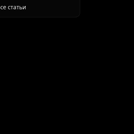
се статьи