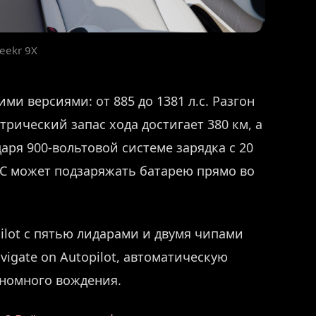
eekr 9X
ми версиями: от 885 до 1381 л.с. Разгон
ктрический запас хода достигает 380 км, а
аря 900-вольтовой системе зарядка с 20
ДВС может подзаряжать батарею прямо во
ilot с пятью лидарами и двумя чипами
vigate on Autopilot, автоматическую
ономного вождения.