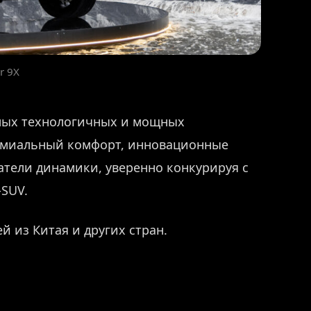
r 9X
самых технологичных и мощных
емиальный комфорт, инновационные
атели динамики, уверенно конкурируя с
SUV.
й из Китая и других стран.