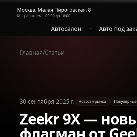
Москва, Малая Пироговская, 8
Мы работаем с 09:00 до 18:00
Автосалон
Авто под зак
•
Главная
/
Статьи
30 сентября 2025 г.
Новости рынка
Популярные
Zeekr 9X — но
флагман от Gee