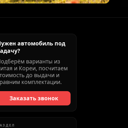
Нужен автомобиль под
задачу?
Подберём варианты из
итая и Кореи, посчитаем
тоимость до выдачи и
равним комплектации.
Заказать звонок
АЗДЕЛ