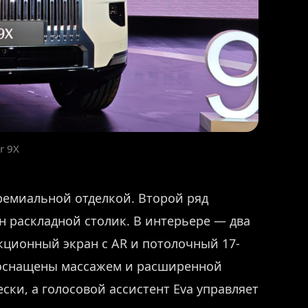
r 9X
премиальной отделкой. Второй ряд
н раскладной столик. В интерьере — два
ционный экран с AR и потолочный 17-
 оснащены массажем и расширенной
ски, а голосовой ассистент Eva управляет