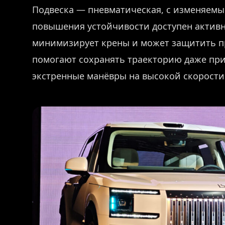
Подвеска — пневматическая, с изменяемым
повышения устойчивости доступен активн
минимизирует крены и может защитить п
помогают сохранять траекторию даже пр
экстренные манёвры на высокой скорости