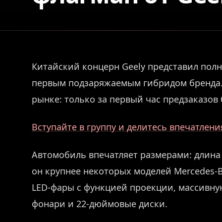
Китайский концерн Geely представил пол
первым подзаряжаемым гибридом бренда.
рынке: только за первый час предзаказов
Вступайте в группу и делитесь впечатлен
Автомобиль впечатляет размерами: длина с
он крупнее некоторых моделей Mercedes-B
LED-фары с функцией проекции, массивну
фонари и 22-дюймовые диски.