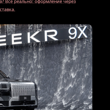
? Всё реально: оформление через
ставка.