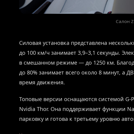
Салон Z
Силовая установка представлена нескольки
до 100 км/ч занимает 3,9–3,1 секунды. Эле
в смешанном режиме — до 1250 км. Благод
до 80% занимает всего около 8 минут, а 
время движения.
Топовые версии оснащаются системой G-P
Nvidia Thor. Она поддерживает функции Na
парковку и готова к третьему уровню авт