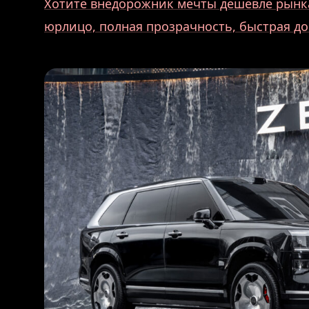
Хотите внедорожник мечты дешевле рынка
юрлицо, полная прозрачность, быстрая до