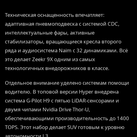
Техническая оснащенность впечатляет:
адаптивная пневмоподвеска с системой CDC,
интеллектуальные фары, активные
стабилизаторы, вращающиеся кресла второго
ряда и аудиосистема Naim с 32 динамиками. Всё
это делает Zeekr 9X одним из самых
технологичных внедорожников в классе.
Отдельное внимание уделено системам помощи
водителю. В топовой версии Hyper внедрена
система G-Pilot H9 с пятью LiDAR-сенсорами и
двумя чипами Nvidia Drive Thor-U,
обеспечивающими производительность до 1400
TOPS. Этот набор делает SUV готовым к уровню
автономности L3.