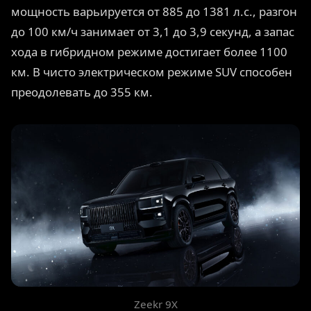
мощность варьируется от 885 до 1381 л.с., разгон
до 100 км/ч занимает от 3,1 до 3,9 секунд, а запас
хода в гибридном режиме достигает более 1100
км. В чисто электрическом режиме SUV способен
преодолевать до 355 км.
Zeekr 9X