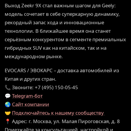
Выход Zeekr 9X стал важным шагом для Geely:
модель сочетает в себе суперкарную динамику,
рекордный запас хода и инновационные
технологии. В ближайшее время она станет
серьёзным конкурентом в сегменте премиальных
гибридных SUV как на китайском, так и на
международном рынке.
EVOCARS / ЭВОКАРС – доставка автомобилей из
Китая и других стран.
📞 Звоните: +7 (495) 150-05-45
💬
Telegram-бот
🌏
Сайт компании
🤝
Подключайтесь к нашему сообществу
📍 Адрес: г. Москва, ул. Малая Пироговская, д. 8
Приезжайте за консультацией, настройкой и