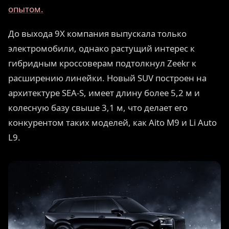
опытом.
До выхода 9X компания выпускала только
электромобили, однако растущий интерес к
гибридным кроссоверам подтолкнул Zeekr к
расширению линейки. Новый SUV построен на
архитектуре SEA-S, имеет длину более 5,2 м и
колесную базу свыше 3,1 м, что делает его
конкурентом таких моделей, как Aito M9 и Li Auto
L9.