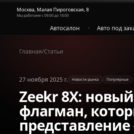
Москва, Малая Пироговская, 8
Мы работаем с 09:00 до 18:00
Автосалон
Авто под зак
•
Главная
/
Статьи
27 ноября 2025 г.
Новости рынка
Популярные
Zeekr 8X: новы
флагман, кото
представление 