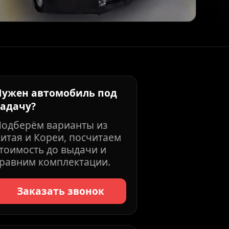
Нужен автомобиль под
задачу?
Подберём варианты из
итая и Кореи, посчитаем
тоимость до выдачи и
равним комплектации.
Заказать звонок