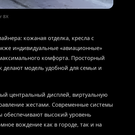
r 8X
айнера: кожаная отделка, кресла с
также индивидуальные «авиационные»
 максимального комфорта. Просторный
 делают модель удобной для семьи и
ный центральный дисплей, виртуальную
правление жестами. Современные системы
ы обеспечивают высокий уровень
ное вождение как в городе, так и на