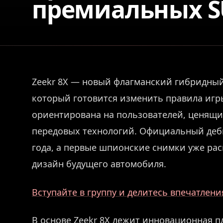
премиальных S
Zeekr 8X — новый флагманский гибридный
который готовится изменить правила игр
ориентирована на пользователей, ценящи
передовых технологий. Официальный дебю
года, а первые шпионские снимки уже ра
дизайн будущего автомобиля.
Вступайте в группу и делитесь впечатлен
В основе Zeekr 8X лежит инновационная п