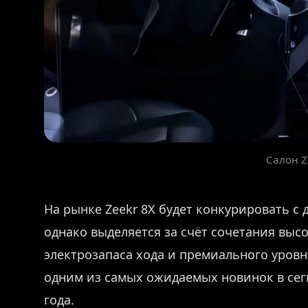
Салон Z
На рынке Zeekr 8X будет конкурировать 
однако выделяется за счёт сочетания вы
электрозапаса хода и премиального уровн
одним из самых ожидаемых новинок в се
года.