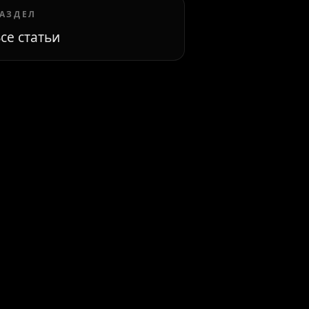
АЗДЕЛ
се статьи