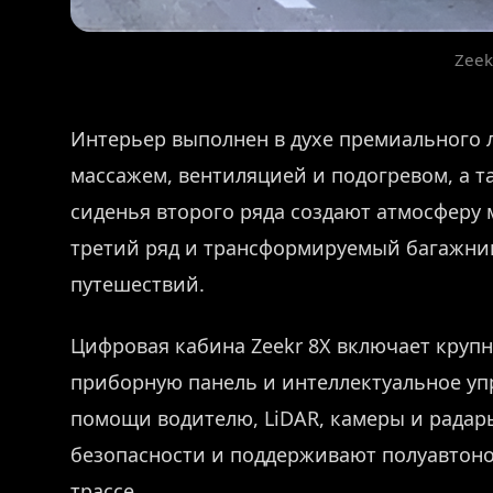
Zeek
Интерьер выполнен в духе премиального л
массажем, вентиляцией и подогревом, а 
сиденья второго ряда создают атмосферу
третий ряд и трансформируемый багажник
путешествий.
Цифровая кабина Zeekr 8X включает круп
приборную панель и интеллектуальное у
помощи водителю, LiDAR, камеры и радар
безопасности и поддерживают полуавтоном
трассе.