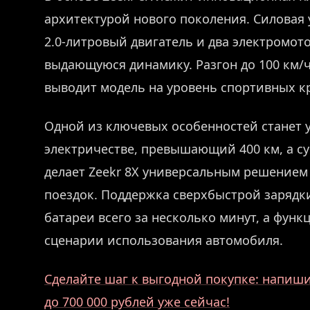
архитектурой нового поколения. Силовая
2.0-литровый двигатель и два электромот
выдающуюся динамику. Разгон до 100 км/ч
выводит модель на уровень спортивных к
Одной из ключевых особенностей станет 
электричестве, превышающий 400 км, а с
делает Zeekr 8X универсальным решением к
поездок. Поддержка сверхбыстрой зарядк
батареи всего за несколько минут, а фун
сценарии использования автомобиля.
Сделайте шаг к выгодной покупке: напиши
до 700 000 рублей уже сейчас!