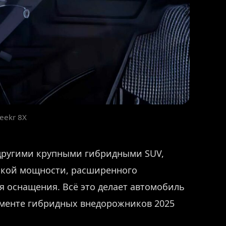
eekr 8X
с другими крупными гибридными SUV,
сокой мощности, расширенного
я оснащения. Всё это делает автомобиль
гменте гибридных внедорожников 2025