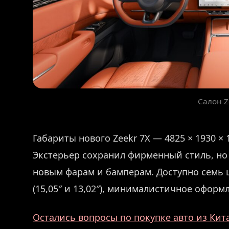
Салон Z
Габариты нового Zeekr 7X — 4825 × 1930 × 
Экстерьер сохранил фирменный стиль, но
новым фарам и бамперам. Доступно семь ц
(15,05″ и 13,02″), минималистичное офор
Остались вопросы по покупке авто из Кит