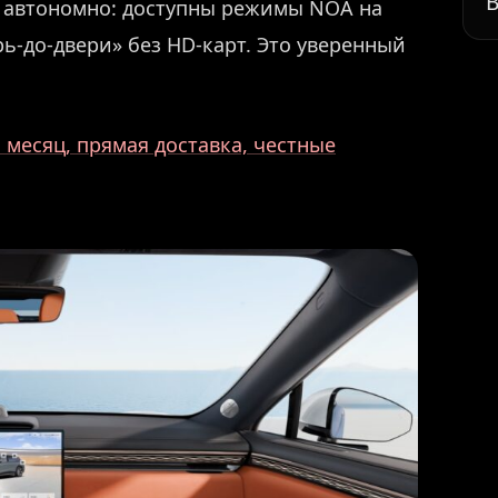
В
и автономно: доступны режимы NOA на
рь-до-двери» без HD-карт. Это уверенный
месяц, прямая доставка, честные