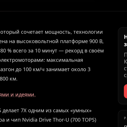
который сочетает мощность, технологии
ена на высоковольтной платформе 900 В,
 80 % всего за 10 минут — рекорд в своём
 электромоторами: максимальная
К
с
 разгон до 100 км/ч занимает около 3
с
800 км.
иями и идеями.
 делает 7X одним из самых «умных»
Р
а и чип Nvidia Drive Thor-U (700 TOPS)