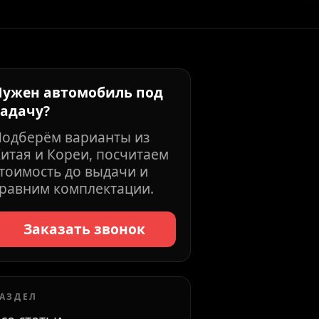
Нужен автомобиль под
задачу?
Подберём варианты из
итая и Кореи, посчитаем
тоимость до выдачи и
равним комплектации.
Заказать звонок
АЗДЕЛ