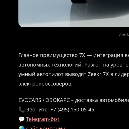
Zeek
Главное преимущество 7X — интеграция в
автономных технологий. Разгон на уровне 
умный автопилот выводят Zeekr 7X в лид
электрокроссоверов.
EVOCARS / ЭВОКАРС – доставка автомобиле
📞 Звоните: +7 (495) 150-05-45
💬
Telegram-бот
🌏
Сайт компании