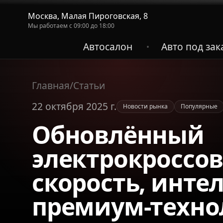
Москва, Малая Пироговская, 8
Мы работаем с 09:00 до 18:00
Автосалон
Авто под зак
•
Главная
/
Статьи
22 октября 2025 г.
Новости рынка
Популярные
Обновлённый
электрокроссов
скорость, инте
премиум-техно