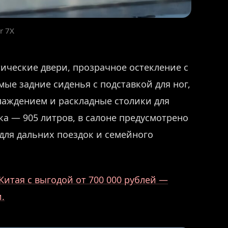
r 7X
ческие двери, прозрачное остекление с
ые задние сиденья с подставкой для ног,
лаждением и раскладные столики для
а — 905 литров, в салоне предусмотрено
для дальних поездок и семейного
Китая с выгодой от 700 000 рублей —
.