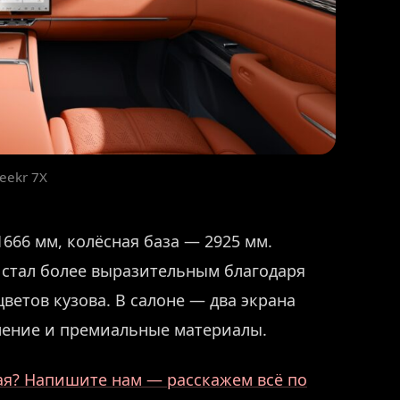
eekr 7X
1666 мм, колёсная база — 2925 мм.
 стал более выразительным благодаря
ветов кузова. В салоне — два экрана
мление и премиальные материалы.
ая? Напишите нам — расскажем всё по