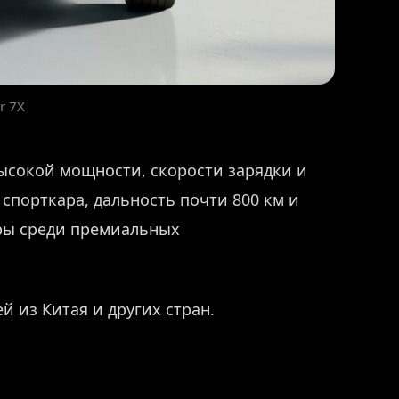
r 7X
ысокой мощности, скорости зарядки и
спорткара, дальность почти 800 км и
еры среди премиальных
й из Китая и других стран.