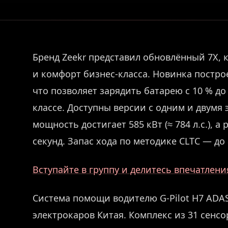
Бренд Zeekr представил обновлённый 7X, 
и комфорт бизнес-класса. Новинка постро
что позволяет зарядить батарею с 10 % до
классе. Доступны версии с одним и двумя
мощность достигает 585 кВт (≈ 784 л.с.), а
секунд. Запас хода по методике CLTC — до 
Вступайте в группу и делитесь впечатлен
Система помощи водителю G-Pilot H7 ADAS
электрокаров Китая. Комплекс из 31 сенсор