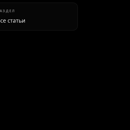
АЗДЕЛ
се статьи