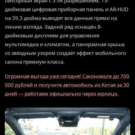
сенсорный экран с 3.5K разрешением, 13-
дюймовая цифровая приборная панель и AR-HUD
на 39,3 дюйма выводят все данные прямо на
линию взгляда. Задний ряд оснащён 8-
дюймовым дисплеем для управления
мультимедиа и климатом, а панорамная крыша
со звёздным узором создаёт эффект мобильного
салона премиум-класса.
Огромная выгода уже сегодня! Сэкономьте до 700
000 рублей и получите автомобиль из Китая за 30
дней — работаем официально через юрлицо.