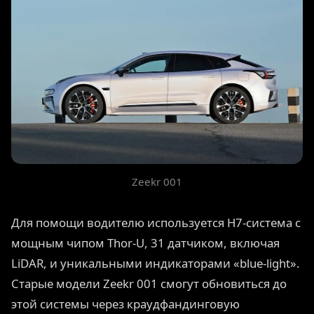
Zeekr 001
Для помощи водителю используется H7-система с
мощным чипом Thor-U, 31 датчиком, включая
LiDAR, и уникальными индикаторами «blue-light».
Старые модели Zeekr 001 смогут обновиться до
этой системы через краудфандинговую