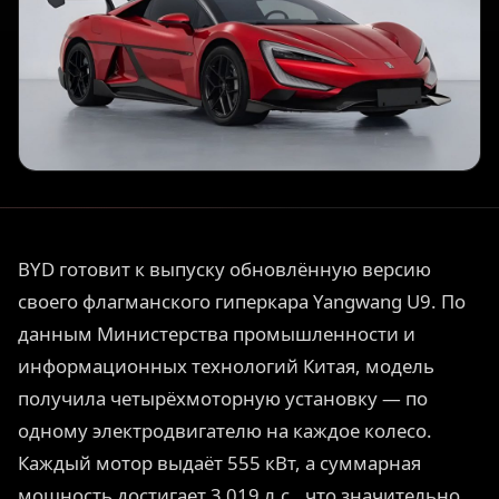
BYD готовит к выпуску обновлённую версию
своего флагманского гиперкара Yangwang U9. По
данным Министерства промышленности и
информационных технологий Китая, модель
получила четырёхмоторную установку — по
одному электродвигателю на каждое колесо.
Каждый мотор выдаёт 555 кВт, а суммарная
мощность достигает 3 019 л.с., что значительно