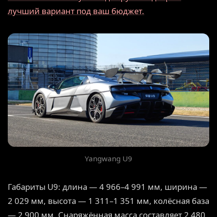
лучший вариант под ваш бюджет.
Yangwang U9
Габариты U9: длина — 4 966–4 991 мм, ширина —
2 029 мм, высота — 1 311–1 351 мм, колёсная база
— 2 900 мм. Снаряжённая масса составляет 2 480