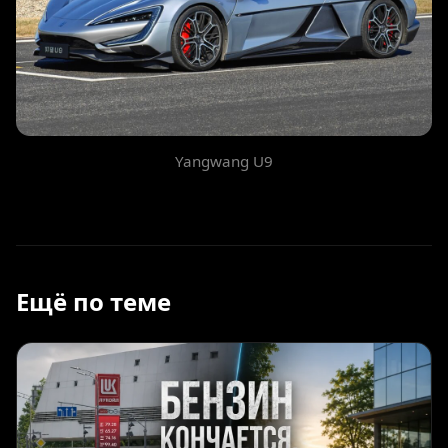
Yangwang U9
Ещё по теме