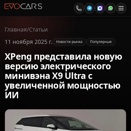
Главная
/
Статьи
11 ноября 2025 г.
Новости рынка
Популярные
XPeng представила новую
версию электрического
минивэна X9 Ultra с
увеличенной мощностью
ИИ