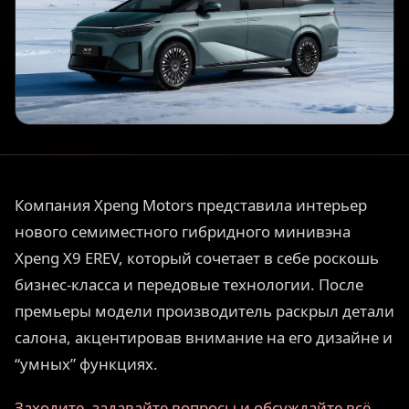
Компания Xpeng Motors представила интерьер
нового семиместного гибридного минивэна
Xpeng X9 EREV, который сочетает в себе роскошь
бизнес-класса и передовые технологии. После
премьеры модели производитель раскрыл детали
салона, акцентировав внимание на его дизайне и
“умных” функциях.
Заходите, задавайте вопросы и обсуждайте всё,