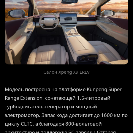
Салон Xpeng X9 EREV
Модель построена на платформе Kunpeng Super
Range Extension, сочетающей 1,5-литровый
турбодвигатель-генератор и мощный
электромотор. Запас хода достигает до 1600 км по
циклу CLTC, а благодаря 800-вольтовой
архитектуре и поддержке 5C-зарядки батарея