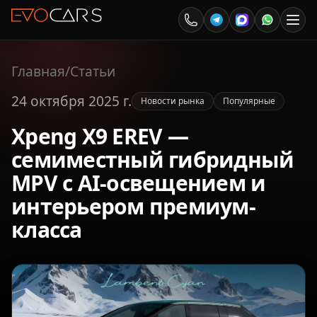
Главная
/
Статьи
24 октября 2025 г.
Новости рынка
Популярные
Xpeng X9 EREV —
семиместный гибридный
MPV с AI-освещением и
интерьером премиум-
класса