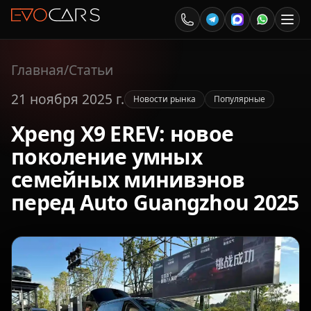
Главная
/
Статьи
21 ноября 2025 г.
Новости рынка
Популярные
Xpeng X9 EREV: новое
поколение умных
семейных минивэнов
перед Auto Guangzhou 2025