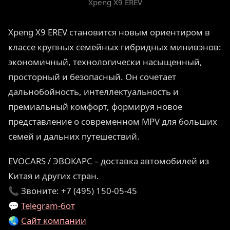
Xpeng X9 EREV
Xpeng X9 EREV становится новым ориентиром в
классе крупных семейных гибридных минивэнов:
экономичный, технологически насыщенный,
просторный и безопасный. Он сочетает
дальнобойность, интеллектуальность и
премиальный комфорт, формируя новое
представление о современном MPV для больших
семей и дальних путешествий.
EVOCARS / ЭВОКАРС – доставка автомобилей из
Китая и других стран.
📞 Звоните: +7 (495) 150-05-45
💬
Telegram-бот
🌏
Сайт компании