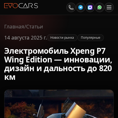
Главная
/
Статьи
14 августа 2025 г.
Новости рынка
Популярные
Электромобиль Xpeng P7
Wing Edition — инновации,
дизайн и дальность до 820
км