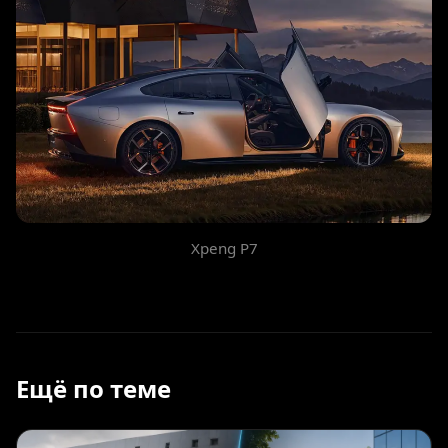
Xpeng P7
Ещё по теме