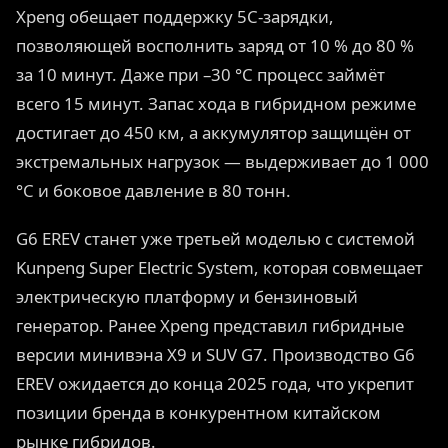
Xpeng обещает поддержку 5C-зарядки,
позволяющей восполнить заряд от 10 % до 80 %
за 10 минут. Даже при –30 °C процесс займёт
всего 15 минут. Запас хода в гибридном режиме
достигает до 450 км, а аккумулятор защищён от
экстремальных нагрузок — выдерживает до 1 000
°C и боковое давление в 80 тонн.
G6 EREV станет уже третьей моделью с системой
Kunpeng Super Electric System, которая совмещает
электрическую платформу и бензиновый
генератор. Ранее Xpeng представил гибридные
версии минивэна X9 и SUV G7. Производство G6
EREV ожидается до конца 2025 года, что укрепит
позиции бренда в конкурентном китайском
рынке гибридов.