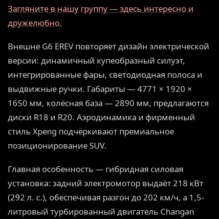
Загляните в нашу группу — здесь интересно и
дружелюбно.
Внешне G6 EREV повторяет дизайн электрической
версии: динамичный купеобразный силуэт,
интегрированные фары, светодиодная полоса и
выдвижные ручки. Габариты — 4771 × 1920 ×
1650 мм, колёсная база — 2890 мм, предлагаются
диски R18 и R20. Аэродинамика и фирменный
стиль Xpeng подчёркивают премиальное
позиционирование SUV.
Главная особенность — гибридная силовая
установка: задний электромотор выдаёт 218 кВт
(292 л. с.), обеспечивая разгон до 202 км/ч, а 1,5-
литровый турбированный двигатель Changan