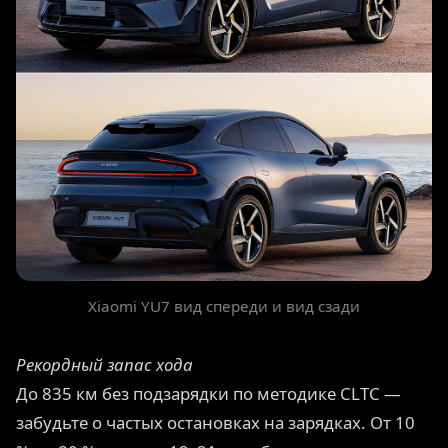
Xiaomi YU7 вид спереди и вид сзади
Рекордный запас хода
До 835 км без подзарядки по методике CLTC —
забудьте о частых остановках на зарядках. От 10