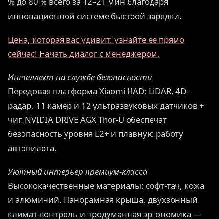
% до 80 % всего за 12–21 мин благодаря
инновационной системе быстрой зарядки.
Цена, которая вас удивит: узнайте её прямо
сейчас! Начать диалог с менеджером.
Интеллект на службе безопасности
Передовая платформа Xiaomi HAD: LiDAR, 4D-
радар, 11 камер и 12 ультразвуковых датчиков +
чип NVIDIA DRIVE AGX Thor-U обеспечат
безопасность уровня L2+ и плавную работу
автопилота.
Уютный интерьер премиум-класса
Высококачественные материалы: софт-тач, кожа
и алюминий. Панорамная крыша, двухзонный
климат-контроль и продуманная эргономика —