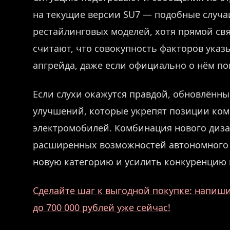
на текущие версии SU7 — подобные случа
рестайлинговых моделей, хотя прямой св
считают, что совокупность факторов указ
апгрейда, даже если официально о нём пок
Если слухи окажутся правдой, обновлённы
улучшений, которые укрепят позиции ком
электромобилей. Комбинация нового диза
расширенных возможностей автономного 
новую категорию и усилить конкуренцию в
Сделайте шаг к выгодной покупке: напиши
до 700 000 рублей уже сейчас!