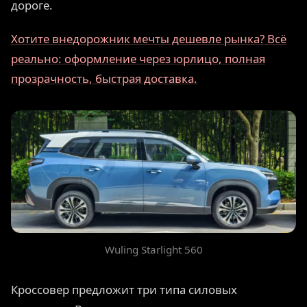
дороге.
Хотите внедорожник мечты дешевле рынка? Всё
реально: оформление через юрлицо, полная
прозрачность, быстрая доставка.
Wuling Starlight 560
Кроссовер предложит три типа силовых