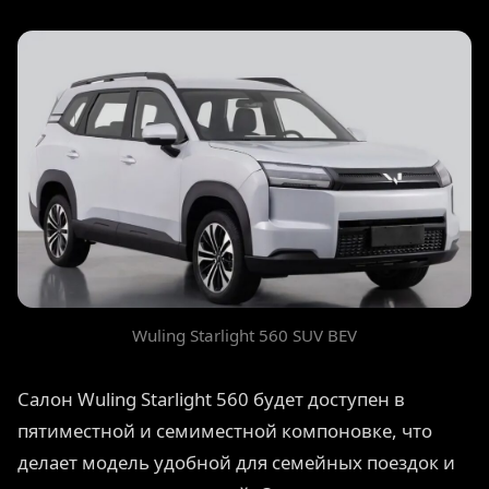
Wuling Starlight 560 SUV BEV
Салон Wuling Starlight 560 будет доступен в
пятиместной и семиместной компоновке, что
делает модель удобной для семейных поездок и