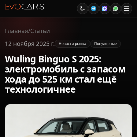
Главная
/
Статьи
12 ноября 2025 г.
Новости рынка
Популярные
Wuling Binguo S 2025:
электромобиль с запасом
хода до 525 км стал ещё
технологичнее