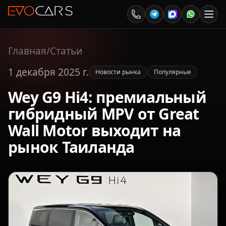
Главная
/
Статьи
1 декабря 2025 г.
Новости рынка
Популярные
Wey G9 Hi4: премиальный
гибридный MPV от Great
Wall Motor выходит на
рынок Таиланда