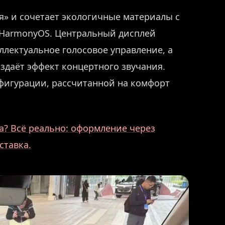
я» и сочетает экологичные материалы с
 HarmonyOS. Центральный дисплей
лектуальное голосовое управление, а
здаёт эффект концертного звучания.
фигурации, рассчитанной на комфорт
? Всё реально: оформление через
ставка.