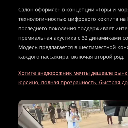
Салон оформлен в концепции «Горы и мор
технологичностью цифрового кокпита на
последнего поколения поддерживает интел
премиальная акустика с 32 динамиками со
Модель предлагается в шестиместной кон
каждого пассажира, включая второй ряд.
Хотите внедорожник мечты дешевле рынка
юрлицо, полная прозрачность, быстрая до