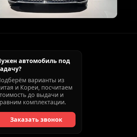
Нужен автомобиль под
задачу?
Подберём варианты из
итая и Кореи, посчитаем
тоимость до выдачи и
равним комплектации.
Заказать звонок