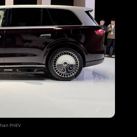
shan PHEV