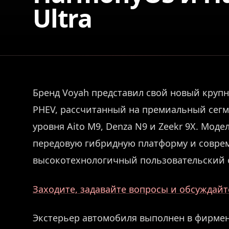
Ultra
Бренд Voyah представил свой новый круп
PHEV, рассчитанный на премиальный сегм
уровня Aito M9, Denza N9 и Zeekr 9X. Моде
передовую гибридную платформу и соврем
высокотехнологичный пользовательский 
Заходите, задавайте вопросы и обсуждайте
Экстерьер автомобиля выполнен в фирмен