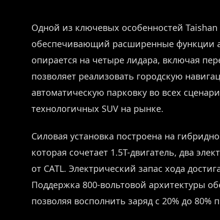
Одной из ключевых особенностей Taishan с
обеспечивающий расширенные функции а
опирается на четыре лидара, включая пер
позволяет реализовать городскую навига
автоматическую парковку во всех сценария
технологичных SUV на рынке.
Силовая установка построена на гибридной
которая сочетает 1.5T-двигатель, два эле
от CATL. Электрический запас хода достига
Поддержка 800-вольтовой архитектуры об
позволяя восполнить заряд с 20% до 80% п