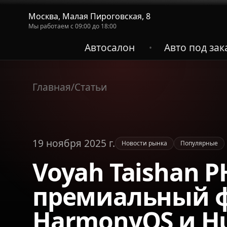
Москва, Малая Пироговская, 8
Мы работаем с 09:00 до 18:00
Автосалон
Авто под зак
•
Главная
/
Статьи
19 ноября 2025 г.
Новости рынка
Популярные
Voyah Taishan 
премиальный ф
HarmonyOS и H