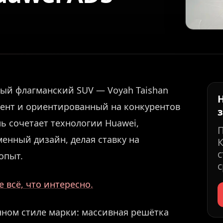
ный флагманский SUV — Voyah Taishan
ент и ориентированный на конкурентов
ль сочетает технологии Huawei,
енный дизайн, делая ставку на
К
с
опыт.
с
 всё, что интересно.
ном стиле марки: массивная решётка