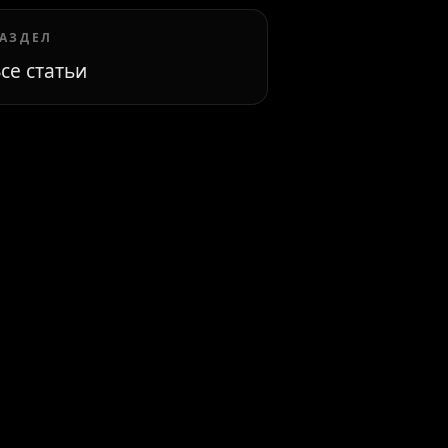
АЗДЕЛ
се статьи