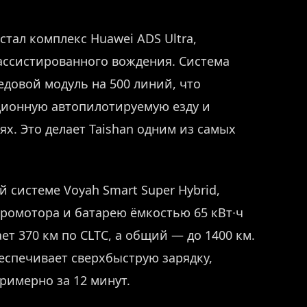
тал комплекс Huawei ADS Ultra,
ссистированного вождения. Система
едовой модуль на 500 линий, что
ционную автопилотируемую езду и
х. Это делает Taishan одним из самых
 системе Voyah Smart Super Hybrid,
ктромотора и батарею ёмкостью 65 кВт∙ч
ет 370 км по CLTC, а общий — до 1400 км.
еспечивает сверхбыструю зарядку,
римерно за 12 минут.