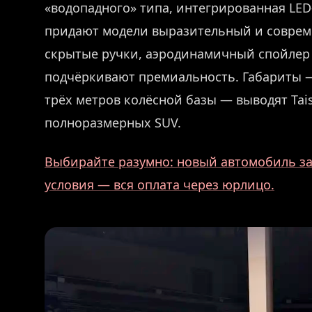
«водопадного» типа, интегрированная LE
придают модели выразительный и совреме
скрытые ручки, аэродинамичный спойлер 
подчёркивают премиальность. Габариты —
трёх метров колёсной базы — выводят Tai
полноразмерных SUV.
Выбирайте разумно: новый автомобиль за 
условия — вся оплата через юрлицо.