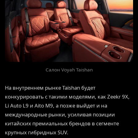
Салон Voyah Taishan
На внутреннем рынке Taishan будет
конкурировать с такими моделями, как Zeekr 9X,
Li Auto L9 и Aito M9, а позже выйдет и на
международные рынки, усиливая позиции
китайских премиальных брендов в сегменте
крупных гибридных SUV.