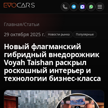
Главная
/
Статьи
29 октября 2025 г.
Новости рынка
Популярные
Новый флагманский
гибридный внедорожник
Voyah Taishan раскрыл
роскошный интерьер и
технологии бизнес-класса