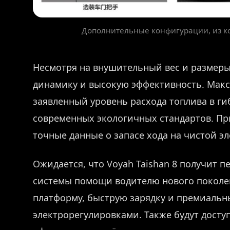
Дополнительные конфигурации, из к
Несмотря на внушительный вес и размер
динамику и высокую эффективность. Макси
заявленный уровень расхода топлива в ги
современных экологичных стандартов. Пр
точные данные о запасе хода на чистой эл
Ожидается, что Voyah Taishan 8 получит 
системы помощи водителю нового поколе
платформу, быструю зарядку и премиаль
электрорегулировками. Также будут дост