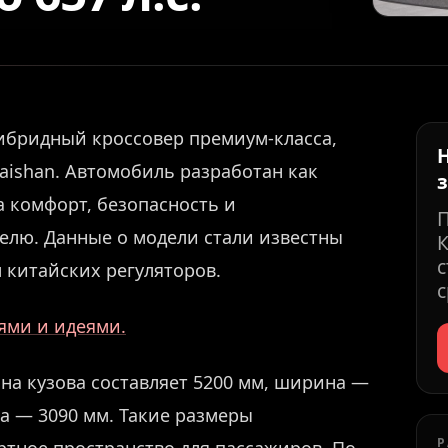
ибридный кроссовер премиум-класса,
aishan. Автомобиль разработан как
 комфорт, безопасность и
лю. Данные о модели стали известны
К
с
китайских регуляторов.
с
иями и идеями.
на кузова составляет 5200 мм, ширина —
за — 3090 мм. Такие размеры
Р