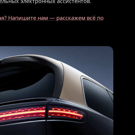
ельных электронных ассистентов.
ая? Напишите нам — расскажем всё по