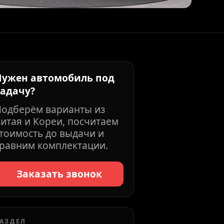
Нужен автомобиль под
задачу?
Подберём варианты из
итая и Кореи, посчитаем
тоимость до выдачи и
равним комплектации.
Заказать звонок
АЗДЕЛ