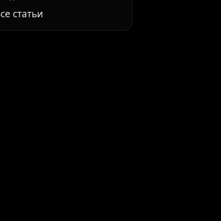
се статьи