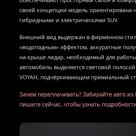
обеспечивают просторный салон и комфор
своей концепции модель ориентирована 
гибридными и электрическими SUV.
Внешний вид выдержан в фирменном стиле
«водопадным» эффектом, аккуратные полу
на крыше лидар, необходимый для работы
автомобиль выделяется световой полосо
VOYAH, подчёркивающим премиальный ста
Зачем переплачивать? Забирайте авто из 
пишите сейчас, чтобы узнать подробности