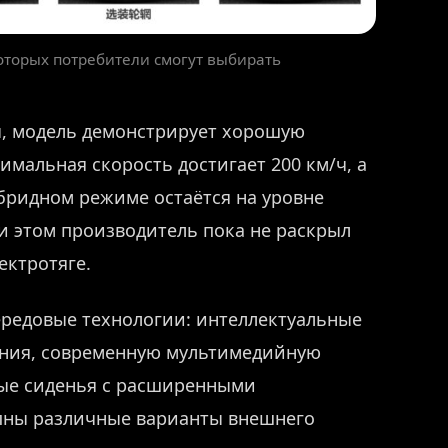
оторых потребители смогут выбирать
ы, модель демонстрирует хорошую
мальная скорость достигает 200 км/ч, а
бридном режиме остаётся на уровне
и этом производитель пока не раскрыл
ектротяге.
передовые технологии: интеллектуальные
ния, современную мультимедийную
ные сиденья с расширенными
упны различные варианты внешнего