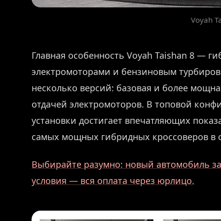
Voyah Ta
Главная особенность Voyah Taishan 8 — ги
электромоторами и бензиновым турбиров
несколько версий: базовая и более мощн
отдачей электромоторов. В топовой конф
установки достигает впечатляющих показ
самых мощных гибридных кроссоверов в с
Выбирайте разумно: новый автомобиль за 
условия — вся оплата через юрлицо.