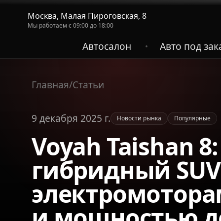
Москва, Малая Пироговская, 8
Мы работаем с 09:00 до 18:00
Автосалон
Авто под зак
•
Главная
/
Статьи
9 декабря 2025 г.
Новости рынка
Популярные
Voyah Taishan 8
гибридный SUV
электромотора
и мощностью до 