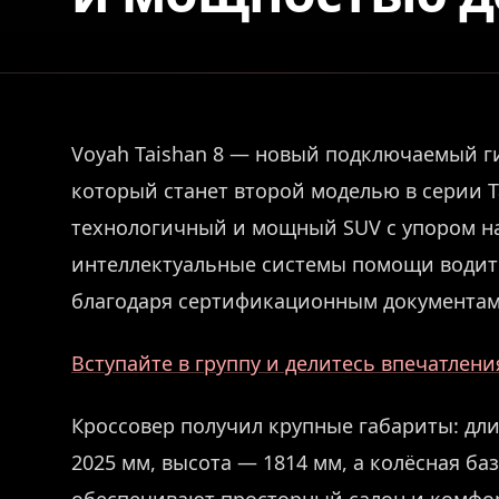
Voyah Taishan 8 — новый подключаемый г
который станет второй моделью в серии T
технологичный и мощный SUV с упором на
интеллектуальные системы помощи водите
благодаря сертификационным документам 
Вступайте в группу и делитесь впечатлен
Кроссовер получил крупные габариты: дли
2025 мм, высота — 1814 мм, а колёсная ба