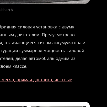
ishan 8
бридная силовая установка с двумя
анным двигателем. Предусмотрено
ая, отличающиеся типом аккумулятора и
игурации суммарная мощность силовой
ателей, делая автомобиль одним из
воём классе.
месяц, прямая доставка, честные