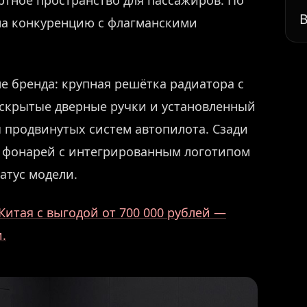
тное пространство для пассажиров. По
В
на конкуренцию с флагманскими
 бренда: крупная решётка радиатора с
скрытые дверные ручки и установленный
 продвинутых систем автопилота. Сзади
й фонарей с интегрированным логотипом
тус модели.
Китая с выгодой от 700 000 рублей —
.