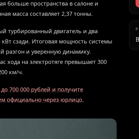
ая больше пространства в салоне и
ная масса составляет 2,37 тонны.
Р
ый турбированный двигатель и два
В
0 кВт сзади. Итоговая мощность системы
рый разгон и уверенную динамику.
ас хода на электротяге превышает 300
00 км/ч.
до 700 000 рублей и получите
аем официально через юрлицо.