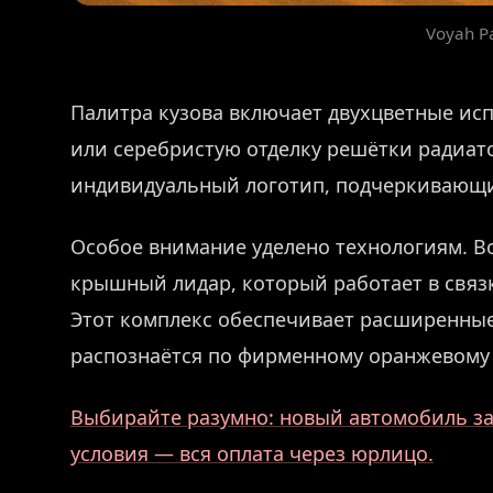
Voyah Pa
Палитра кузова включает двухцветные ис
или серебристую отделку решётки радиато
индивидуальный логотип, подчеркивающи
Особое внимание уделено технологиям. В
крышный лидар, который работает в связк
Этот комплекс обеспечивает расширенны
распознаётся по фирменному оранжевому 
Выбирайте разумно: новый автомобиль за 
условия — вся оплата через юрлицо.