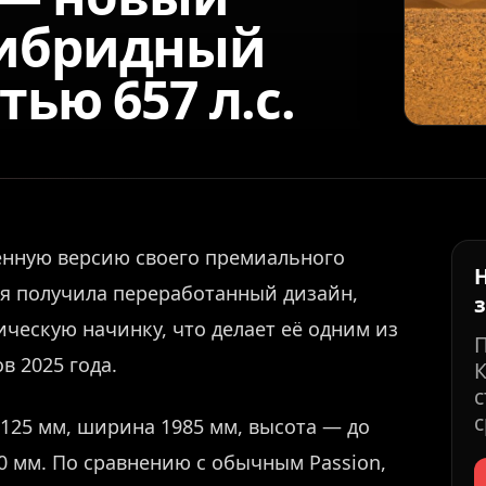
гибридный
ью 657 л.с.
ённую версию своего премиального
ия получила переработанный дизайн,
ческую начинку, что делает её одним из
 2025 года.
К
с
с
125 мм, ширина 1985 мм, высота — до
10 мм. По сравнению с обычным Passion,