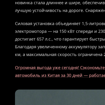
новинка стала длиннее и шире, обеспечив
лучшую устойчивость на дороге. Снаряжён
Силовая установка объединяет 1,5-литров
электромотора — на 150 кВт спереди и 23
достигает 657 л.с., что гарантирует быст
Благодаря увеличенному аккумулятору зап
км, а максимальная скорость ограничена 2
Огромная выгода уже сегодня! Сэкономьте 
автомобиль из Китая за 30 дней — работ