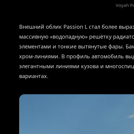
Voyah Pa
Внешний облик Passion L стал более выра
массивную «водопадную» решётку радиат
элементами и тонкие вытянутые фары. Б
хром-линиями. В профиль автомобиль вы
элегантными линиями кузова и многоспиц
вариантах.