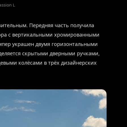
ssion L
зительным. Передняя часть получила
ора с вертикальными хромированными
ампер украшен двумя горизонтальными
деляется скрытыми дверными ручками,
евыми колёсами в трёх дизайнерских