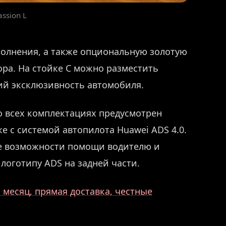
ssion L
полнения, а также опциональную золотую
ра. На стойке C можно разместить
й эксклюзивность автомобиля.
о всех комплектациях предусмотрен
е с системой автопилота Huawei ADS 4.0.
е возможности помощи водителю и
логотипу ADS на задней части.
месяц, прямая доставка, честные