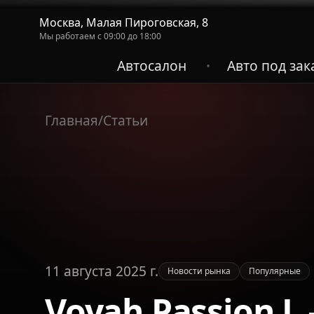
Москва, Малая Пироговская, 8
Мы работаем с 09:00 до 18:00
Автосалон
Авто под зак
•
Главная
/
Статьи
11 августа 2025 г.
Новости рынка
Популярные
Voyah Passion 