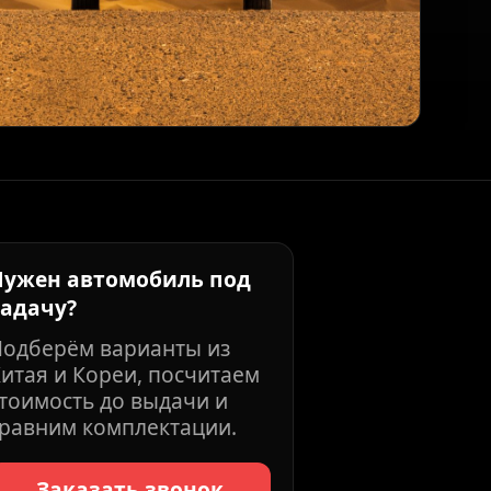
Нужен автомобиль под
задачу?
Подберём варианты из
итая и Кореи, посчитаем
тоимость до выдачи и
равним комплектации.
Заказать звонок