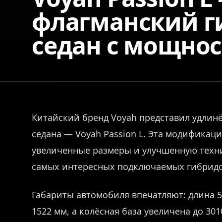
флагманский 
седан с мощност
Китайский бренд Voyah представил удлин
седана — Voyah Passion L. Эта модификац
увеличенные размеры и улучшенную техни
самых интересных подключаемых гибридов
Габариты автомобиля впечатляют: длина 5
1522 мм, а колёсная база увеличена до 30