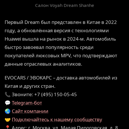
Салон Voyah Dream Shanhe
Первый Dream был представлен в Китае в 2022
году, а обновлённая версия с технологиями
Huawei вышла на рынок в 2024-м. Автомобиль
быстро завоевал популярность среди
покупателей люксовых MPV, что подтверждают
данные отраслевых аналитиков.
EVOCARS / ЭВОКАРС – доставка автомобилей из
Китая и других стран.
📞 Звоните: +7 (495) 150-05-45
💬
Telegram-бот
🌏
Сайт компании
🤝
Подключайтесь к нашему сообществу
📍 Адрес: г. Москва, ул. Малая Пироговская, д. 8