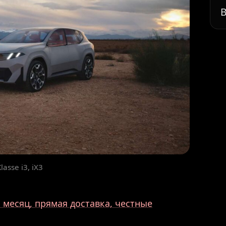
В
sse i3, iX3
месяц, прямая доставка, честные