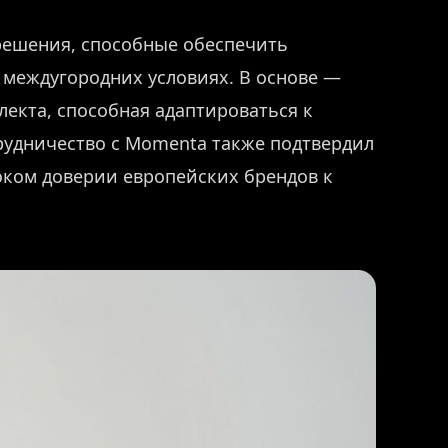
решения, способные обеспечить
и междугородних условиях. В основе —
лекта, способная адаптироваться к
рудничество с Momenta также подтвердил
соком доверии европейских брендов к