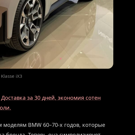
Klasse iX3
Доставка за 30 дней, экономия сотен
оли.
м моделям BMW 60–70-х годов, которые
а бренда. Теперь она символизирует