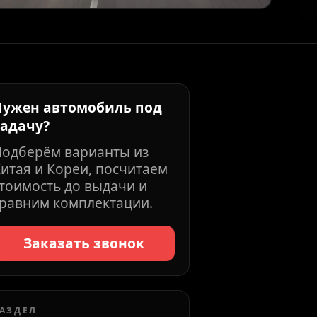
Нужен автомобиль под
задачу?
Подберём варианты из
итая и Кореи, посчитаем
тоимость до выдачи и
равним комплектации.
Заказать звонок
АЗДЕЛ