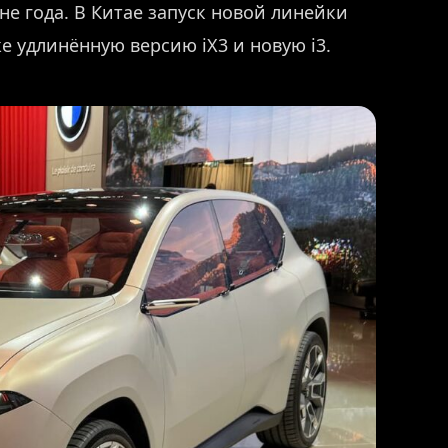
е года. В Китае запуск новой линейки
е удлинённую версию iX3 и новую i3.