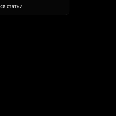
се статьи