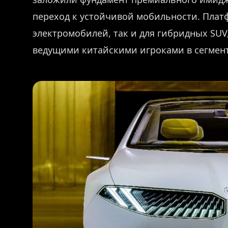
переход к устойчивой мобильности. Платф
электромобилей, так и для гибридных SUV
ведущими китайскими игроками в сегмент