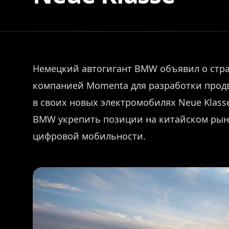
Немецкий автогигант BMW объявил о стра
компанией Momenta для разработки прод
в своих новых электромобилях Neue Klass
BMW укрепить позиции на китайском рынк
цифровой мобильности.