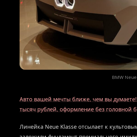
BMW Neue 
Авто вашей мечты ближе, чем вы думаете! 
тысяч рублей, оформление без головной б
Линейка Neue Klasse отсылает к культовы
заложили фундамент премиального имидж