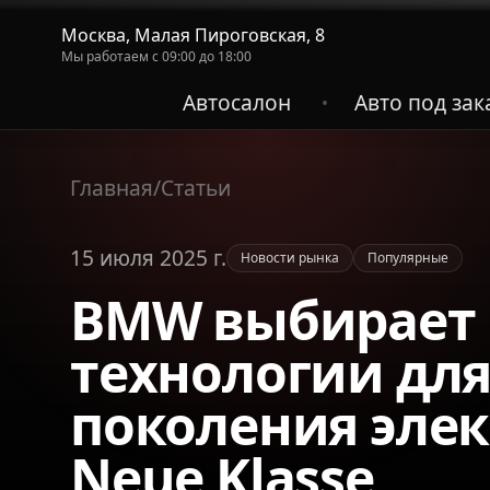
Москва, Малая Пироговская, 8
Мы работаем с 09:00 до 18:00
Автосалон
Авто под зак
•
Главная
/
Статьи
15 июля 2025 г.
Новости рынка
Популярные
BMW выбирает 
технологии для
поколения эле
Neue Klasse