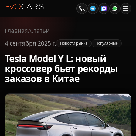
Главная
/
Статьи
4 сентября 2025 г.
Новости рынка
Популярные
Tesla Model Y L: новый
кроссовер бьет рекорды
заказов в Китае