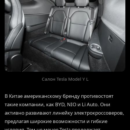
Салон Tesla Model Y L
В Китае американскому бренду противостоят
такие компании, как BYD, NIO и Li Auto. Они
активно развивают линейку электрокроссоверов,
предлагая широкие возможности и гибкие
условия. Тем не менее Tesla продолжает