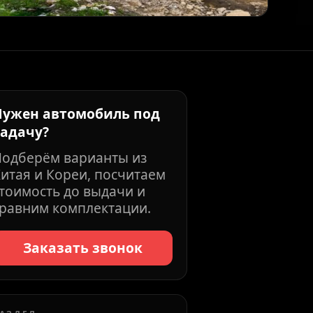
Нужен автомобиль под
задачу?
Подберём варианты из
итая и Кореи, посчитаем
тоимость до выдачи и
равним комплектации.
Заказать звонок