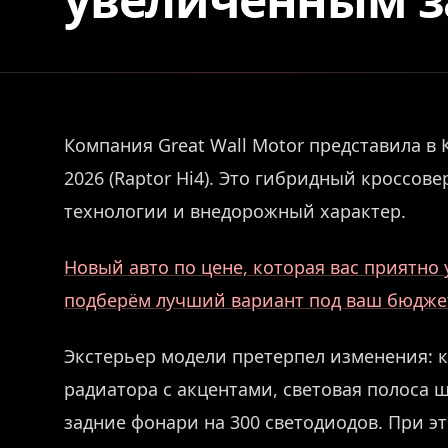
Компания Great Wall Motor представила в 
2026 (Raptor Hi4). Это гибридный кроссо
технологии и внедорожный характер.
Новый авто по цене, которая вас приятн
подберём лучший вариант под ваш бюдже
Экстерьер модели претерпел изменения: 
радиатора с акцентами, световая полоса
задние фонари на 300 светодиодов. При э