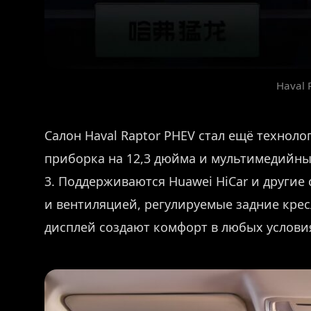
Haval 
Салон Haval Raptor PHEV стал ещё технол
приборка на 12,3 дюйма и мультимедийный
3. Поддерживаются Huawei HiCar и другие
и вентиляцией, регулируемые задние кре
дисплей создают комфорт в любых услови