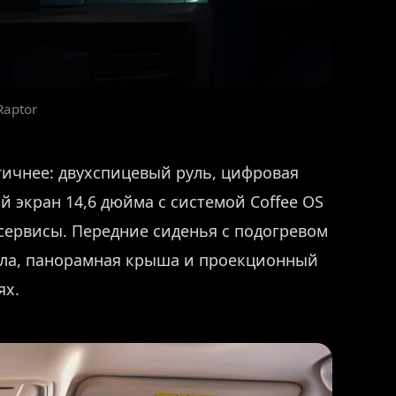
Raptor
огичнее: двухспицевый руль, цифровая
 экран 14,6 дюйма с системой Coffee OS
 сервисы. Передние сиденья с подогревом
сла, панорамная крыша и проекционный
ях.