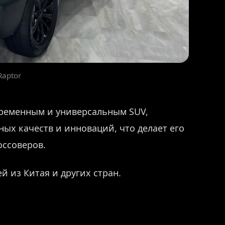
Raptor
овременным и универсальным SUV,
ых качеств и инноваций, что делает его
оссоверов.
й из Китая и других стран.