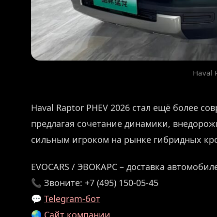
Haval 
Haval Raptor PHEV 2026 стал ещё более с
предлагая сочетание динамики, внедорожн
сильным игроком на рынке гибридных кр
EVOCARS / ЭВОКАРС – доставка автомобиле
📞 Звоните: +7 (495) 150-05-45
💬
Telegram-бот
🌏
Сайт компании