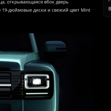
Р
ца, открывающаяся вбок дверь
В
е 19-дюймовые диски и свежий цвет Mint