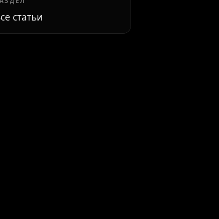
АЗДЕЛ
се статьи