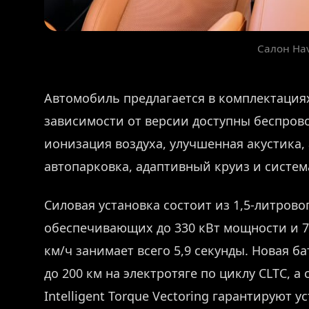
Салон Hav
Автомобиль предлагается в комплектациях Pr
зависимости от версии доступны беспрово
ионизация воздуха, улучшенная акустика,
автопарковка, адаптивный круиз и систем
Силовая установка состоит из 1,5-литрово
обеспечивающих до 330 кВт мощности и 75
км/ч занимает всего 5,9 секунды. Новая ба
до 200 км на электротяге по циклу CLTC, 
Intelligent Torque Vectoring гарантируют