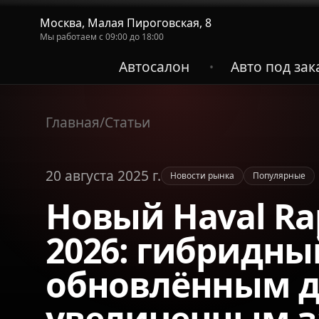
Москва, Малая Пироговская, 8
Мы работаем с 09:00 до 18:00
Автосалон
Авто под зак
•
Главная
/
Статьи
20 августа 2025 г.
Новости рынка
Популярные
Новый Haval Ra
2026: гибридны
обновлённым 
увеличенным з