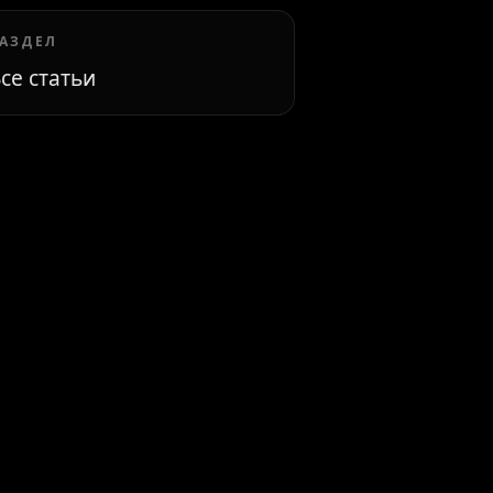
АЗДЕЛ
се статьи