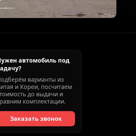
Нужен автомобиль под
задачу?
Подберём варианты из
итая и Кореи, посчитаем
тоимость до выдачи и
равним комплектации.
Заказать звонок