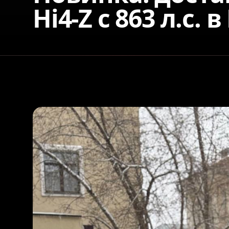
Hi4-Z c 863 л.с. 