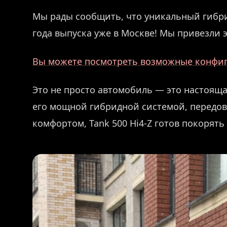
Мы рады сообщить, что уникальный гибри
года выпуска уже в Москве! Мы привезли э
Вы можете посмотреть возможные конфигу
Это не просто автомобиль — это настоящ
его мощной гибридной системой, передо
комфортом, Tank 500 Hi4-Z готов покорять