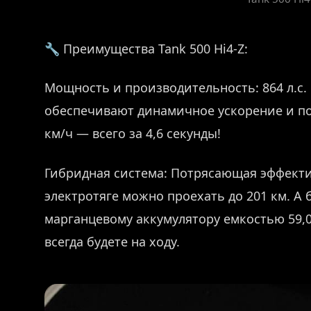
🔧 Преимущества Tank 500 Hi4-Z:
Мощность и производительность: 864 л.с.
обеспечивают динамичное ускорение и по
км/ч — всего за 4,6 секунды!
Гибридная система: Потрясающая эффекти
электротяге можно проехать до 201 км. А 
марганцевому аккумулятору емкостью 59,0
всегда будете на ходу.