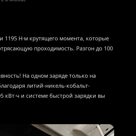
 и 1195 Н·м крутящего момента, которые
трясающую проходимость. Разгон до 100
вность! На одном заряде только на
благодаря литий-никель-кобальт-
5 кВт·ч и системе быстрой зарядки вы