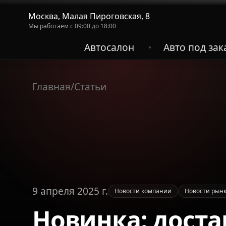
Москва, Малая Пироговская, 8
Мы работаем с 09:00 до 18:00
Автосалон
Авто под зак
•
Главная
/
Статьи
9 апреля 2025 г.
Новости компании
Новости рын
Новинка: доста