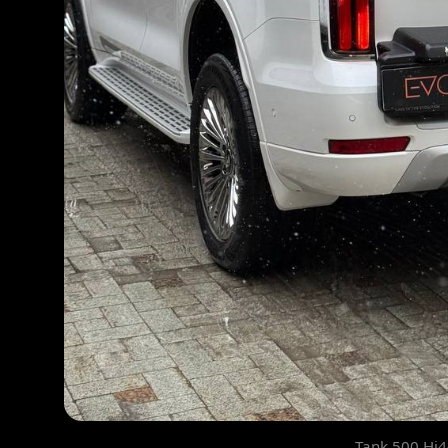
Tank 500 Hi4