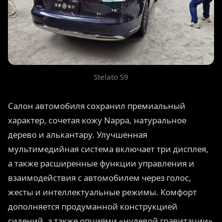
Stelato S9
Салон автомобиля сохранил премиальный
характер, сочетая кожу Nappa, натуральное
дерево и алькантару. Улучшенная
мультимедийная система включает три дисплея,
а также расширенные функции управления и
взаимодействия с автомобилем через голос,
жесты и интеллектуальные режимы. Комфорт
дополняется продуманной конструкцией
сидений, а также опциями «нулевой гравитации»