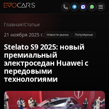
Главная
/
Статьи
21 ноября 2025 г.
Новости рынка
Популярные
Stelato S9 2025: новый
премиальный
электроседан Huawei с
передовыми
технологиями