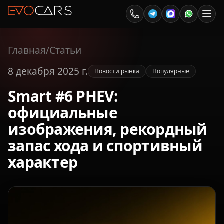
Главная
/
Статьи
8 декабря 2025 г.
Новости рынка
Популярные
Smart #6 PHEV:
официальные
изображения, рекордный
запас хода и спортивный
характер