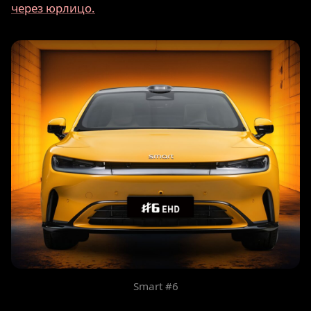
через юрлицо.
Smart #6