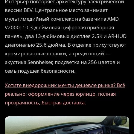
Интерьер повторяет архитектуру электрической
версии BEV. Центральное место занимает
мультимедийный комплекс на базе чипа AMD
V2000: 10,3-дюймовая цифровая приборная
панель, два 13-дюймовых дисплея 2.5K и AR-HUD
диагональю 25,6 дюйма. В отделке присутствуют
хромированные вставки, а среди опций —
акустика Sennheiser, подсветка на 256 цветов и
семь подушек безопасности.
Хотите внедорожник мечты дешевле рынка? Всё
реально: оформление через юрлицо, полная
прозрачность, быстрая доставка.