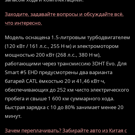
Заходите, задавайте вопросы и обсуждайте всё,
что интересно.
Модель оснащена 1.5-литровым турбодвигателем
(120 кВт / 161 л.с., 255 Н·м) и электромотором
мощностью 200 кВт (268 л.с., 380 Н·м),
работающими через трансмиссию 3DHT Evo. Для
Smart #5 EHD предусмотрены два варианта
батарей CATL ёмкостью 20 и 41,46 кВт·ч,
обеспечивающих до 252 км чисто электрического
пробега и свыше 1 600 км суммарного хода.
Быстрая зарядка с 10 до 80% занимает менее 20
минут.
Зачем переплачивать? Забирайте авто из Китая с