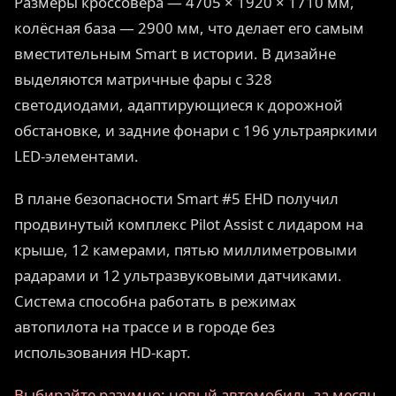
Размеры кроссовера — 4705 × 1920 × 1710 мм,
колёсная база — 2900 мм, что делает его самым
вместительным Smart в истории. В дизайне
выделяются матричные фары с 328
светодиодами, адаптирующиеся к дорожной
обстановке, и задние фонари с 196 ультраяркими
LED-элементами.
В плане безопасности Smart #5 EHD получил
продвинутый комплекс Pilot Assist с лидаром на
крыше, 12 камерами, пятью миллиметровыми
радарами и 12 ультразвуковыми датчиками.
Система способна работать в режимах
автопилота на трассе и в городе без
использования HD-карт.
Выбирайте разумно: новый автомобиль за месяц,