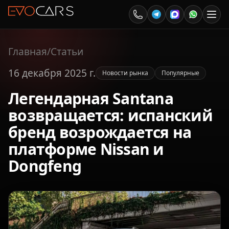
Главная
/
Статьи
16 декабря 2025 г.
Новости рынка
Популярные
Легендарная Santana
возвращается: испанский
бренд возрождается на
платформе Nissan и
Dongfeng