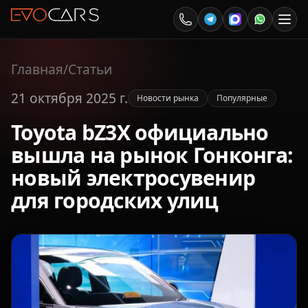
Главная
/
Статьи
21 октября 2025 г.
Новости рынка
Популярные
Toyota bZ3X официально
вышла на рынок Гонконга:
новый электросувенир
для городских улиц