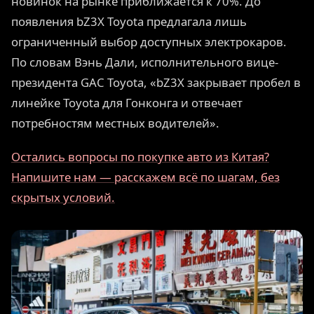
новинок на рынке приближается к 70%. До
появления bZ3X Toyota предлагала лишь
ограниченный выбор доступных электрокаров.
По словам Вэнь Дали, исполнительного вице-
президента GAC Toyota, «bZ3X закрывает пробел в
линейке Toyota для Гонконга и отвечает
потребностям местных водителей».
Остались вопросы по покупке авто из Китая?
Напишите нам — расскажем всё по шагам, без
скрытых условий.