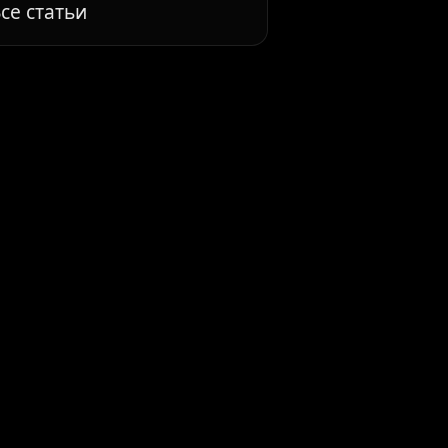
се статьи