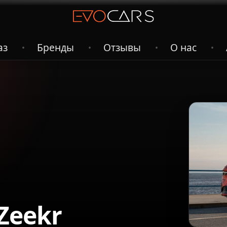
аз
Бренды
Отзывы
О нас
•
•
•
•
Zeekr