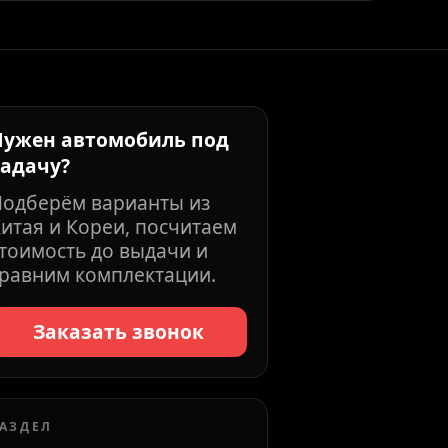
Нужен автомобиль под
задачу?
Подберём варианты из
итая и Кореи, посчитаем
тоимость до выдачи и
равним комплектации.
Заказать звонок
АЗДЕЛ