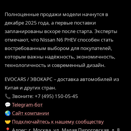
Полноценные продажи модели начнутся в
декабре 2025 года, а первые поставки
запланированы вскоре после старта. Эксперты
отмечают, что Nissan N6 PHEV способен стать
востребованным выбором для покупателей,
которым важны надёжность, экономичность,
технологичность и современный дизайн.
EVOCARS / ЭВОКАРС – доставка автомобилей из
Китая и других стран.
📞 Звоните: +7 (495) 150-05-45
💬
Telegram-бот
🌏
Сайт компании
🤝
Подключайтесь к нашему сообществу
📍 Адрес: г. Москва, ул. Малая Пироговская, д. 8