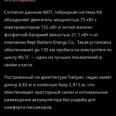
Согласно данным MIIT, гибридная система N6
объединяет двигатель мощностью 75 кВт с
электромотором 155 кВт и литий-железо-
фосфатной батареей ёмкостью 21,1 кВт·ч от
компании Rept Battero Energy Co.. Такая установка
обеспечивает до 130 км пробега на электротяге по
циклу WLTC — один из лучших показателей в
своём классе.
Построенный на архитектуре Tianyan, седан имеет
длину 4,83 м и колёсную базу 2,815 м, что
обеспечивает просторный салон и оптимальное
размещение аккумулятора без ущерба для
комфорта пассажиров.