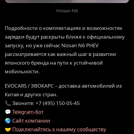
Nissan N6
Подробности о комплектациях и возможностях
зарядки будут раскрыты ближе к официальному
запуску, но уже сейчас Nissan N6 PHEV
рассматривается как важный шаг в развитии
японского бренда на пути к устойчивой
мобильности.
EVOCARS / ЭВОКАРС – доставка автомобилей из
Китая и других стран.
📞 Звоните: +7 (495) 150-05-45
💬
Telegram-бот
🌏
Сайт компании
🤝
Подключайтесь к нашему сообществу