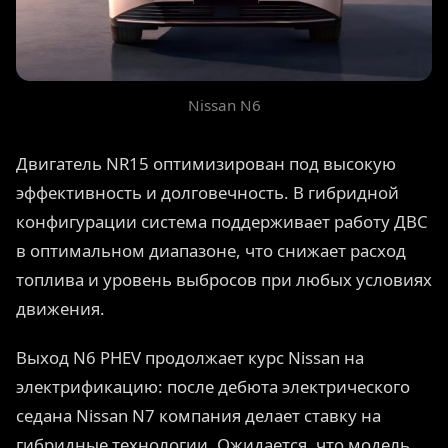
Nissan N6
Двигатель NR15 оптимизирован под высокую
эффективность и долговечность. В гибридной
конфигурации система поддерживает работу ДВС
в оптимальном диапазоне, что снижает расход
топлива и уровень выбросов при любых условиях
движения.
Выход N6 PHEV продолжает курс Nissan на
электрификацию: после дебюта электрического
седана Nissan N7 компания делает ставку на
гибридные технологии. Ожидается, что модель