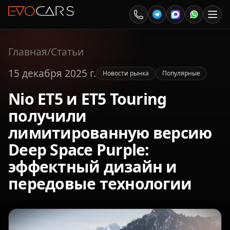
Главная
/
Статьи
15 декабря 2025 г.
Новости рынка
Популярные
Nio ET5 и ET5 Touring
получили
лимитированную версию
Deep Space Purple:
эффектный дизайн и
передовые технологии