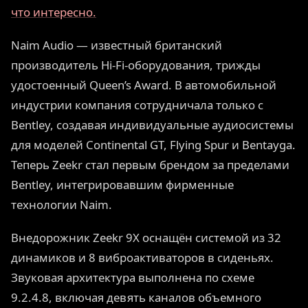
что интересно.
Naim Audio — известный британский
производитель Hi-Fi-оборудования, трижды
удостоенный Queen’s Award. В автомобильной
индустрии компания сотрудничала только с
Bentley, создавая индивидуальные аудиосистемы
для моделей Continental GT, Flying Spur и Bentayga.
Теперь Zeekr стал первым брендом за пределами
Bentley, интегрировавшим фирменные
технологии Naim.
Внедорожник Zeekr 9X оснащён системой из 32
динамиков и 8 виброактиваторов в сиденьях.
Звуковая архитектура выполнена по схеме
9.2.4.8, включая девять каналов объемного