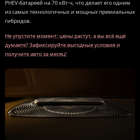
PHEV-батареей на 70 кВт·ч, что делает его одним
из самых технологичных и мощных премиальных
гибридов.
Не упустите момент: цены растут, а вы всё ещё
думаете? Зафиксируйте выгодные условия и
получите авто за месяц!