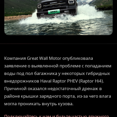
Компания Great Wall Motor опубликовала
заявление о выявленной проблеме с попаданием
воды под пол багажника у некоторых гибридных
внедорожников Haval Raptor PHEV (Raptor Hi4).
Причиной оказался недостаточный дренаж в
районе крышки зарядного порта, из-за чего влага
могла проникать внутрь кузова.
Подключайтесь к нам и будьте частью дружного