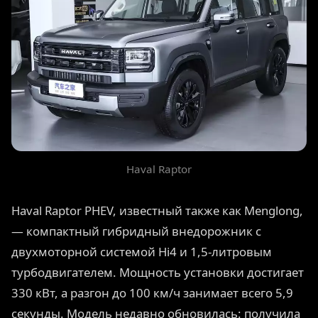
Haval Raptor
Haval Raptor PHEV, известный также как Menglong,
— компактный гибридный внедорожник с
двухмоторной системой Hi4 и 1,5-литровым
турбодвигателем. Мощность установки достигает
330 кВт, а разгон до 100 км/ч занимает всего 5,9
секунды. Модель недавно обновилась: получила