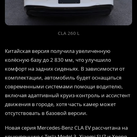
CLA 260 L
Китайская версия получила увеличенную
колёсную базу до 2 830 мм, что улучшило
комфорт на задних сиденьях. В зависимости от
комплектации, автомобиль будет оснащаться
современными системами помощи водителю,
включая адаптивный круиз-контроль и ассистент
движения в городе, хотя часть камер может
отсутствовать в базовой версии.
Новая серия Mercedes-Benz CLA EV рассчитана на
конкуренцию с Tesla Model 3, Xiaomi SU7 и Xpeng