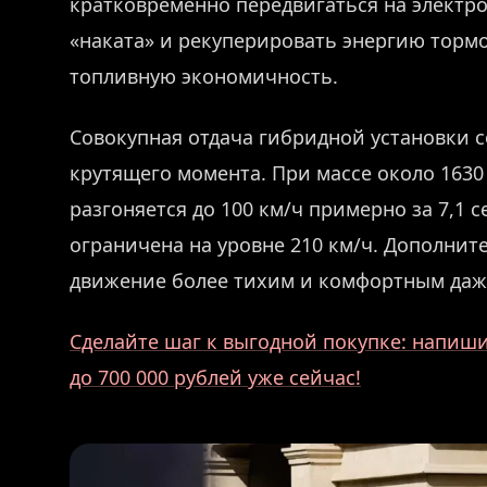
кратковременно передвигаться на электр
«наката» и рекуперировать энергию тормо
топливную экономичность.
Совокупная отдача гибридной установки с
крутящего момента. При массе около 1630 
разгоняется до 100 км/ч примерно за 7,1 
ограничена на уровне 210 км/ч. Дополни
движение более тихим и комфортным даже
Сделайте шаг к выгодной покупке: напиши
до 700 000 рублей уже сейчас!