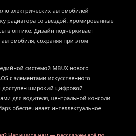
илю электрических автомобилей
ку радиатора со звездой, хромированные
ы в оптике. Дизайн подчёркивает
 автомобиля, сохраняя при этом
медийной системой MBUX нового
OS с элементами искусственного
и доступен широкий цифровой
ами для водителя, центральной консоли
 Maps обеспечивает интеллектуальное
ая? Напишите нам — расскажем всё по