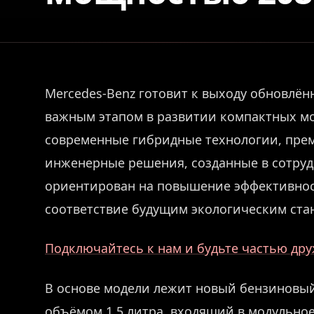
Mercedes-Benz готовит к выходу обновлённ
важным этапом в развитии компактных мо
современные гибридные технологии, пре
инженерные решения, созданные в сотруд
ориентирован на повышение эффективнос
соответствие будущим экологическим ста
Подключайтесь к нам и будьте частью др
В основе модели лежит новый бензиновы
объёмом 1,5 литра, входящий в модульное