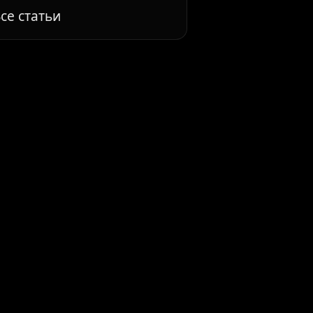
се статьи