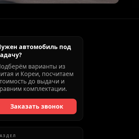
Нужен автомобиль под
задачу?
Подберём варианты из
итая и Кореи, посчитаем
тоимость до выдачи и
равним комплектации.
Заказать звонок
АЗДЕЛ