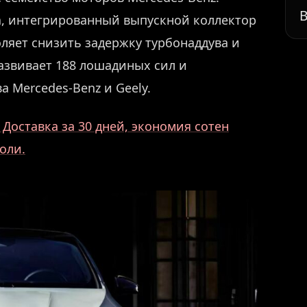
В
а, интегрированный выпускной коллектор
ляет снизить задержку турбонаддува и
азвивает 188 лошадиных сил и
а Mercedes-Benz и Geely.
Доставка за 30 дней, экономия сотен
оли.