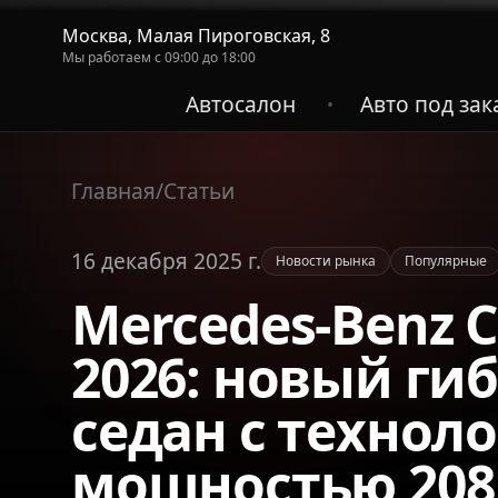
Москва, Малая Пироговская, 8
Мы работаем с 09:00 до 18:00
Автосалон
Авто под зак
•
Главная
/
Статьи
16 декабря 2025 г.
Новости рынка
Популярные
Mercedes-Benz C
2026: новый г
седан с техноло
мощностью 208 