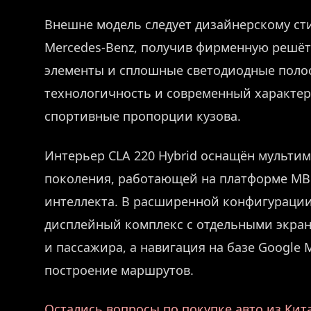
Внешне модель следует дизайнерскому ст
Mercedes-Benz, получив фирменную решёт
элементы и сплошные светодиодные полос
технологичность и современный характер
спортивные пропорции кузова.
Интерьер CLA 220 Hybrid оснащён мульти
поколения, работающей на платформе MB.
интеллекта. В расширенной конфигураци
дисплейный комплекс с отдельными экран
и пассажира, а навигация на базе Google
построение маршрутов.
Остались вопросы по покупке авто из Кит