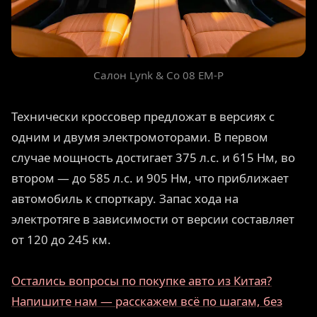
Салон Lynk & Co 08 EM-P
Технически кроссовер предложат в версиях с
одним и двумя электромоторами. В первом
случае мощность достигает 375 л.с. и 615 Нм, во
втором — до 585 л.с. и 905 Нм, что приближает
автомобиль к спорткару. Запас хода на
электротяге в зависимости от версии составляет
от 120 до 245 км.
Остались вопросы по покупке авто из Китая?
Напишите нам — расскажем всё по шагам, без