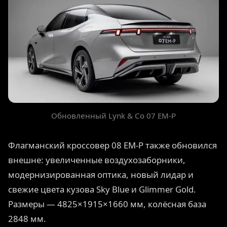
Обновленный Lynk & Co 07 EM-P
Флагманский кроссовер 08 EM-P также обновился
внешне: увеличенные воздухозаборники,
модернизированная оптика, новый лидар и
свежие цвета кузова Sky Blue и Glimmer Gold.
Размеры — 4825×1915×1660 мм, колёсная база
2848 мм.