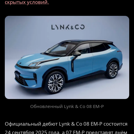
скрытых условий.
Обновленный Lynk & Co 08 EM-P
Официальный дебют Lynk & Co 08 EM-P состоится
24 сентября 2025 года, а 07 EM-P представят днём