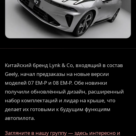
Китайский бренд Lynk & Co, входящий в состав
Geely, начал предзаказы на новые версии
моделей 07 EM-P и 08 EM-P. Обе новинки
получили обновлённый дизайн, расширенный
набор комплектаций и лидар на крыше, что
делает их готовыми к будущим функциям
автопилота.
Загляните в нашу группу — здесь интересно и