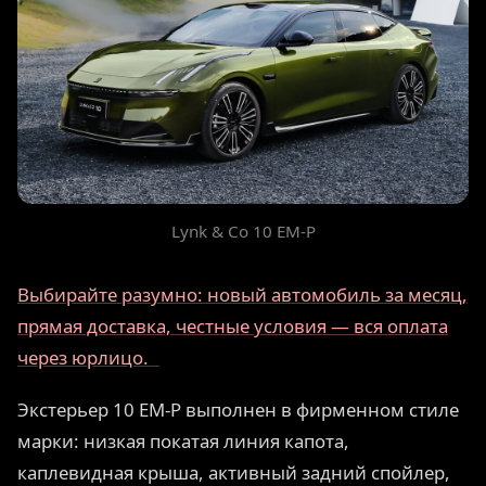
Lynk & Co 10 EM-P
Выбирайте разумно: новый автомобиль за месяц,
прямая доставка, честные условия — вся оплата
через юрлицо.
Экстерьер 10 EM-P выполнен в фирменном стиле
марки: низкая покатая линия капота,
каплевидная крыша, активный задний спойлер,