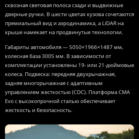
сквозная световая полоса сзади и выдвижные
дверные ручки. В шести цветах кузова сочетаются
премиальный вид и аэродинамика, а LiDAR на
крыше намекает на продвинутые технологии.
Габариты автомобиля — 5050×1966×1487 мм,
колесная база 3005 мм. В зависимости от
комплектации установлены 19- или 21-дюймовые
колеса. Подвеска: передняя двухрычажная,
задняя многорычажная с адаптивным
управлением жесткостью (CDC). Платформа CMA
Evo с высокопрочной сталью обеспечивает
жесткость и безопасность.