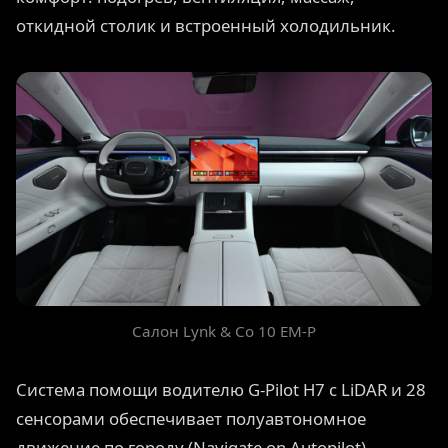
откидной столик и встроенный холодильник.
Салон Lynk & Co 10 EM-P
Система помощи водителю G-Pilot H7 с LiDAR и 28
сенсорами обеспечивает полуавтономное
движение по городу (Navigate on Autopilot).