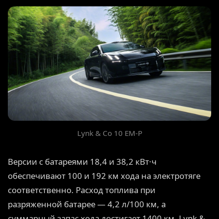
Lynk & Co 10 EM-P
Версии с батареями 18,4 и 38,2 кВт·ч
обеспечивают 100 и 192 км хода на электротяге
соответственно. Расход топлива при
разряженной батарее — 4,2 л/100 км, а
суммарный запас хода достигает 1400 км. Lynk &