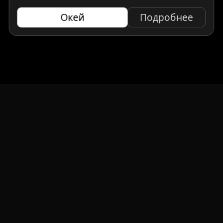
Окей
Подробнее
НАВИГАЦИЯ
Главная
Авто под заказ
Бренды
Отзывы
О компании
Контакты