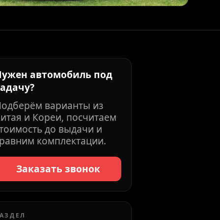
Нужен автомобиль под
задачу?
Подберём варианты из
итая и Кореи, посчитаем
тоимость до выдачи и
равним комплектации.
Заказать звонок
АЗДЕЛ