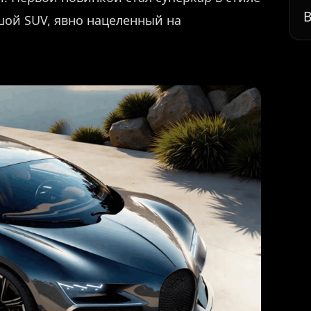
В
ьшой SUV, явно нацеленный на