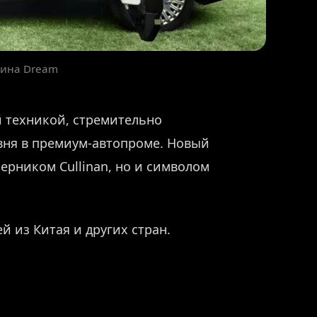
шина Dream
й техникой, стремительно
вня в премиум-автопроме. Новый
ерником Cullinan, но и символом
й из Китая и других стран.