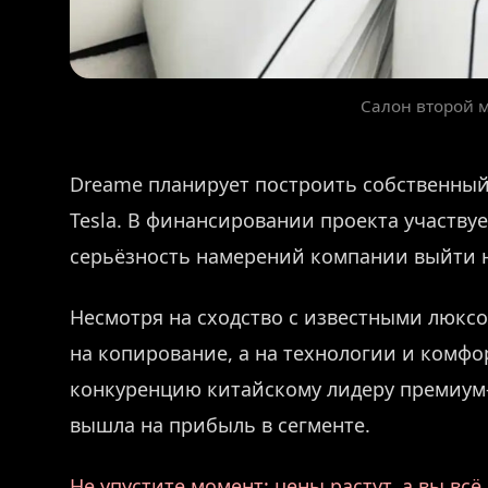
Салон второй
Dreame планирует построить собственный 
Tesla. В финансировании проекта участвуе
серьёзность намерений компании выйти 
Несмотря на сходство с известными люксо
на копирование, а на технологии и комфо
конкуренцию китайскому лидеру премиум-э
вышла на прибыль в сегменте.
Не упустите момент: цены растут, а вы вс