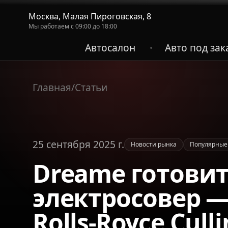
Москва, Малая Пироговская, 8
Мы работаем с 09:00 до 18:00
Автосалон
Авто под зак
•
Главная
/
Статьи
25 сентября 2025 г.
Новости рынка
Популярные
Dreame готови
электросовер —
Rolls-Royce Cull