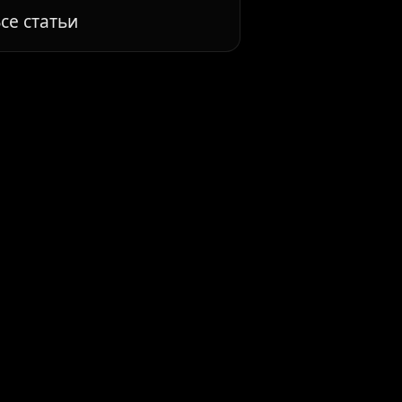
се статьи