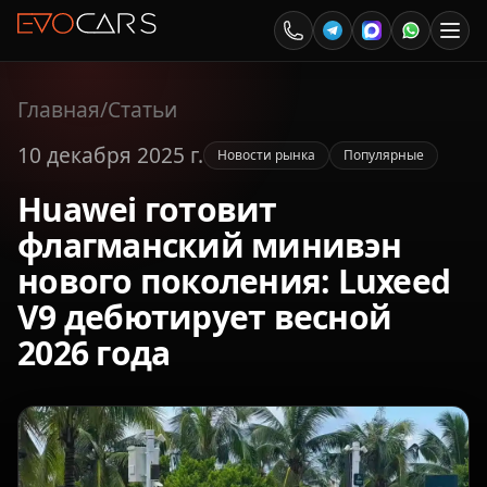
Главная
/
Статьи
10 декабря 2025 г.
Новости рынка
Популярные
Huawei готовит
флагманский минивэн
нового поколения: Luxeed
V9 дебютирует весной
2026 года